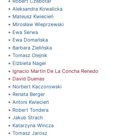
Robert Czebotar
Aleksandra Kowalicka
Mateusz Kwiecień
Mirosław Wieprzewski
Ewa Serwa
Ewa Domańska
Barbara Zielińska
Tomasz Olejnik
Elżbieta Nagel
Ignacio Martin De La Concha Renedo
David Duenas
Norbert Kaczorowski
Renata Berger
Antoni Kwiecień
Robert Tondera
Jakub Strach
Katarzyna Wincza
Tomasz Jarosz