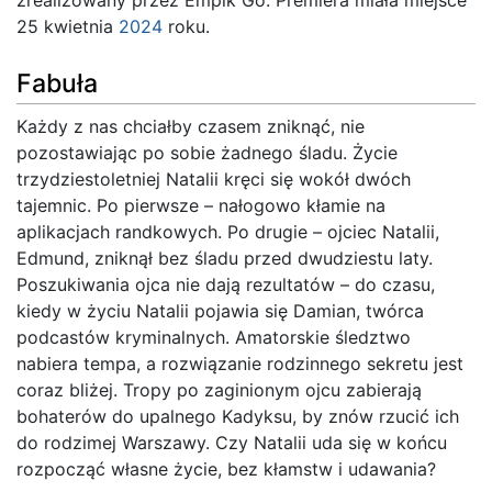
25 kwietnia
2024
roku.
Fabuła
Każdy z nas chciałby czasem zniknąć, nie
pozostawiając po sobie żadnego śladu. Życie
trzydziestoletniej Natalii kręci się wokół dwóch
tajemnic. Po pierwsze – nałogowo kłamie na
aplikacjach randkowych. Po drugie – ojciec Natalii,
Edmund, zniknął bez śladu przed dwudziestu laty.
Poszukiwania ojca nie dają rezultatów – do czasu,
kiedy w życiu Natalii pojawia się Damian, twórca
podcastów kryminalnych. Amatorskie śledztwo
nabiera tempa, a rozwiązanie rodzinnego sekretu jest
coraz bliżej. Tropy po zaginionym ojcu zabierają
bohaterów do upalnego Kadyksu, by znów rzucić ich
do rodzimej Warszawy. Czy Natalii uda się w końcu
rozpocząć własne życie, bez kłamstw i udawania?