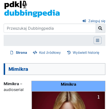
Zaloguj się
Strona
Kod źródłowy
Wyświetl historię
Mimikra
Mimikra
–
Mimikra
audioserial