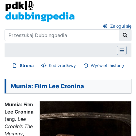
Zaloguj się
Strona
Kod źródłowy
Wyświetl historię
Mumia: Film Lee Cronina
Mumia: Film
Lee Cronina
(ang.
Lee
Cronin’s The
Mummy
,