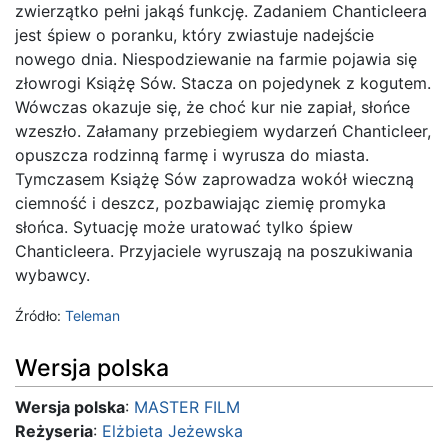
zwierzątko pełni jakąś funkcję. Zadaniem Chanticleera
jest śpiew o poranku, który zwiastuje nadejście
nowego dnia. Niespodziewanie na farmie pojawia się
złowrogi Książę Sów. Stacza on pojedynek z kogutem.
Wówczas okazuje się, że choć kur nie zapiał, słońce
wzeszło. Załamany przebiegiem wydarzeń Chanticleer,
opuszcza rodzinną farmę i wyrusza do miasta.
Tymczasem Książę Sów zaprowadza wokół wieczną
ciemność i deszcz, pozbawiając ziemię promyka
słońca. Sytuację może uratować tylko śpiew
Chanticleera. Przyjaciele wyruszają na poszukiwania
wybawcy.
Źródło:
Teleman
Wersja polska
Wersja polska
:
MASTER FILM
Reżyseria
:
Elżbieta Jeżewska