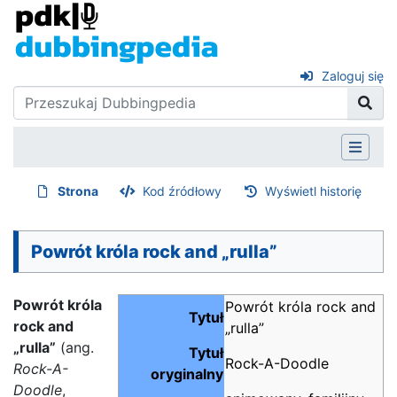
Zaloguj się
Strona
Kod źródłowy
Wyświetl historię
Powrót króla rock and „rulla”
Powrót króla
Powrót króla rock and
Tytuł
rock and
„rulla”
„rulla”
(ang.
Tytuł
Rock-A-Doodle
Rock-A-
oryginalny
Doodle
,