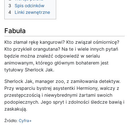
3
Spis odcinków
4
Linki zewnętrzne
Fabuła
Kto złamał rękę kangurowi? Kto związał ośmiornicę?
Kto przykleił orangutana? Na te i wiele innych pytań
będzie można znaleźć odpowiedź w serialu
animowanym, którego głównym bohaterem jest
tytułowy Sherlock Jak.
Sherlock Jak, manager zoo, z zamiłowania detektyw.
Przy wsparciu bystrej asystentki Hermiony, walczy z
przestępczością i niewybrednymi żartami swoich
podopiecznych. Jego spryt i zdolności śledcze bawią i
zaskakują.
Źródło:
Cyfra+