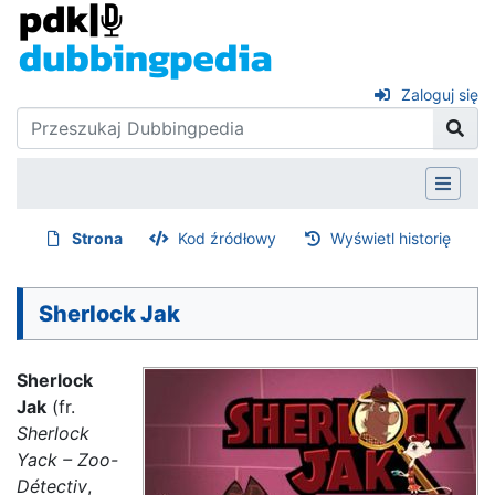
Zaloguj się
Strona
Kod źródłowy
Wyświetl historię
Sherlock Jak
Sherlock
Jak
(fr.
Sherlock
Yack – Zoo-
Détectiv
,