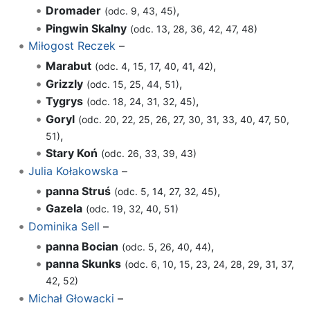
Dromader
,
(odc. 9, 43, 45)
Pingwin Skalny
(odc. 13, 28, 36, 42, 47, 48)
Miłogost Reczek
–
Marabut
,
(odc. 4, 15, 17, 40, 41, 42)
Grizzly
,
(odc. 15, 25, 44, 51)
Tygrys
,
(odc. 18, 24, 31, 32, 45)
Goryl
(odc. 20, 22, 25, 26, 27, 30, 31, 33, 40, 47, 50,
,
51)
Stary Koń
(odc. 26, 33, 39, 43)
Julia Kołakowska
–
panna Struś
,
(odc. 5, 14, 27, 32, 45)
Gazela
(odc. 19, 32, 40, 51)
Dominika Sell
–
panna Bocian
,
(odc. 5, 26, 40, 44)
panna Skunks
(odc. 6, 10, 15, 23, 24, 28, 29, 31, 37,
42, 52)
Michał Głowacki
–