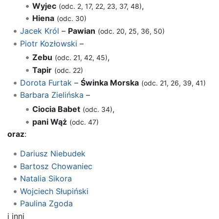
Wyjec
,
(odc. 2, 17, 22, 23, 37, 48)
Hiena
(odc. 30)
Jacek Król
–
Pawian
(odc. 20, 25, 36, 50)
Piotr Kozłowski
–
Zebu
,
(odc. 21, 42, 45)
Tapir
(odc. 22)
Dorota Furtak
–
Świnka Morska
(odc. 21, 26, 39, 41)
Barbara Zielińska
–
Ciocia Babet
,
(odc. 34)
pani Wąż
(odc. 47)
oraz
:
Dariusz Niebudek
Bartosz Chowaniec
Natalia Sikora
Wojciech Słupiński
Paulina Zgoda
i inni