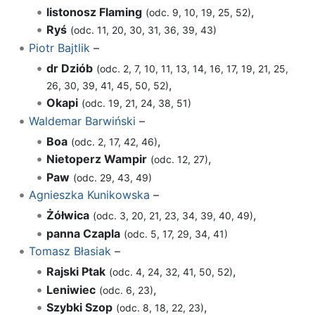
listonosz Flaming
,
(odc. 9, 10, 19, 25, 52)
Ryś
(odc. 11, 20, 30, 31, 36, 39, 43)
Piotr Bajtlik
–
dr Dziób
(odc. 2, 7, 10, 11, 13, 14, 16, 17, 19, 21, 25,
,
26, 30, 39, 41, 45, 50, 52)
Okapi
(odc. 19, 21, 24, 38, 51)
Waldemar Barwiński
–
Boa
,
(odc. 2, 17, 42, 46)
Nietoperz Wampir
,
(odc. 12, 27)
Paw
(odc. 29, 43, 49)
Agnieszka Kunikowska
–
Żółwica
,
(odc. 3, 20, 21, 23, 34, 39, 40, 49)
panna Czapla
(odc. 5, 17, 29, 34, 41)
Tomasz Błasiak
–
Rajski Ptak
,
(odc. 4, 24, 32, 41, 50, 52)
Leniwiec
,
(odc. 6, 23)
Szybki Szop
,
(odc. 8, 18, 22, 23)