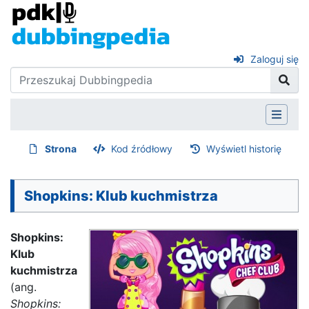
Zaloguj się
Strona
Kod źródłowy
Wyświetl historię
Shopkins: Klub kuchmistrza
Shopkins:
Klub
kuchmistrza
(ang.
Shopkins: