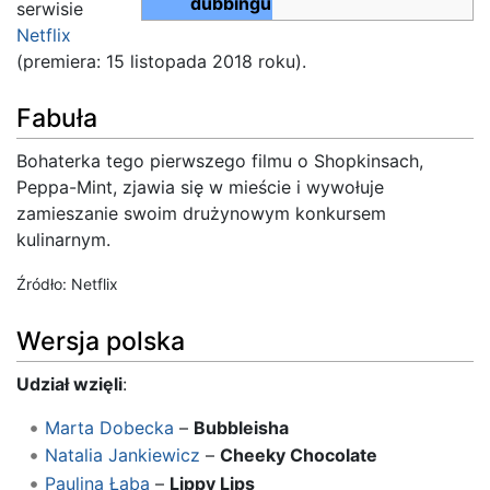
dubbingu
serwisie
Netflix
(premiera: 15 listopada 2018 roku).
Fabuła
Bohaterka tego pierwszego filmu o Shopkinsach,
Peppa-Mint, zjawia się w mieście i wywołuje
zamieszanie swoim drużynowym konkursem
kulinarnym.
Źródło: Netflix
Wersja polska
Udział wzięli
:
Marta Dobecka
–
Bubbleisha
Natalia Jankiewicz
–
Cheeky Chocolate
Paulina Łaba
–
Lippy Lips