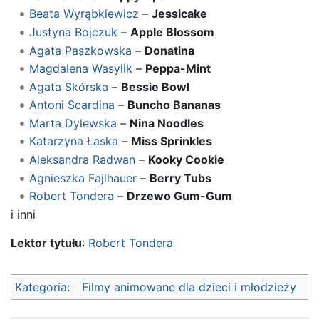
Beata Wyrąbkiewicz
–
Jessicake
Justyna Bojczuk
–
Apple Blossom
Agata Paszkowska
–
Donatina
Magdalena Wasylik
–
Peppa-Mint
Agata Skórska
–
Bessie Bowl
Antoni Scardina
–
Buncho Bananas
Marta Dylewska
–
Nina Noodles
Katarzyna Łaska
–
Miss Sprinkles
Aleksandra Radwan
–
Kooky Cookie
Agnieszka Fajlhauer
–
Berry Tubs
Robert Tondera
–
Drzewo Gum-Gum
i inni
Lektor tytułu
:
Robert Tondera
Kategoria
:
Filmy animowane dla dzieci i młodzieży