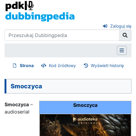
Zaloguj się
Strona
Kod źródłowy
Wyświetl historię
Smoczyca
Smoczyca
–
Smoczyca
audioserial