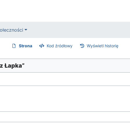
ołeczności
Strona
Kod źródłowy
Wyświetl historię
sz Łapka”