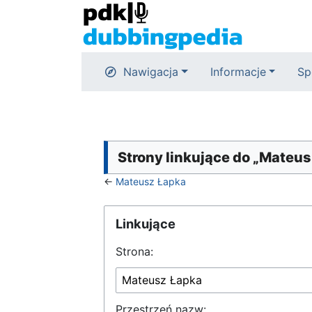
Nawigacja
Informacje
Sp
Strony linkujące do „Mateu
←
Mateusz Łapka
Linkujące
Strona:
Przestrzeń nazw: