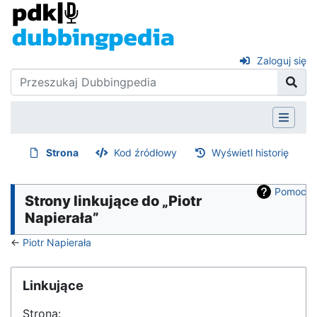
Zaloguj się
Strona
Kod źródłowy
Wyświetl historię
Pomoc
Strony linkujące do „Piotr
Napierała”
←
Piotr Napierała
Linkujące
Strona: