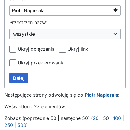
Przestrzeń nazw:
wszystkie
Ukryj dołączenia
Ukryj linki
Ukryj przekierowania
Dalej
Następujące strony odwołują się do
Piotr Napierała
:
Wyświetlono 27 elementów.
Zobacz (
poprzednie 50
|
następne 50
) (
20
|
50
|
100
|
250
|
500
)