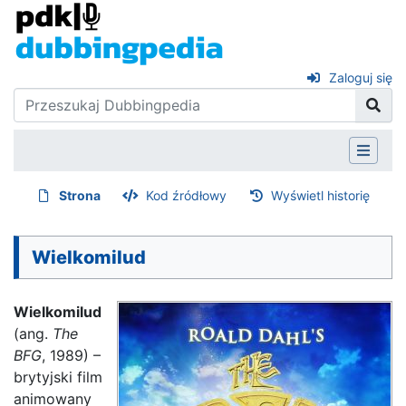
Zaloguj się
Strona
Kod źródłowy
Wyświetl historię
Wielkomilud
Wielkomilud
(ang.
The
BFG
, 1989) –
brytyjski film
animowany