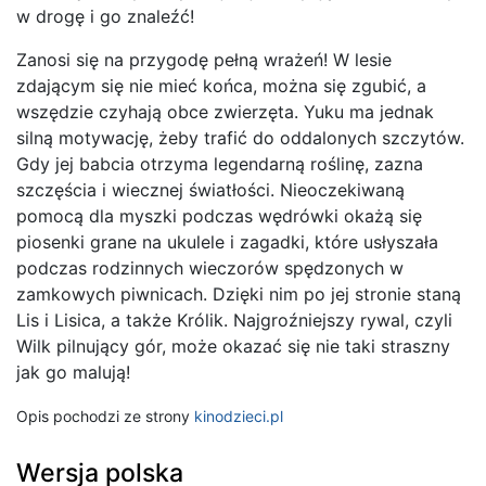
w drogę i go znaleźć!
Zanosi się na przygodę pełną wrażeń! W lesie
zdającym się nie mieć końca, można się zgubić, a
wszędzie czyhają obce zwierzęta. Yuku ma jednak
silną motywację, żeby trafić do oddalonych szczytów.
Gdy jej babcia otrzyma legendarną roślinę, zazna
szczęścia i wiecznej światłości. Nieoczekiwaną
pomocą dla myszki podczas wędrówki okażą się
piosenki grane na ukulele i zagadki, które usłyszała
podczas rodzinnych wieczorów spędzonych w
zamkowych piwnicach. Dzięki nim po jej stronie staną
Lis i Lisica, a także Królik. Najgroźniejszy rywal, czyli
Wilk pilnujący gór, może okazać się nie taki straszny
jak go malują!
Opis pochodzi ze strony
kinodzieci.pl
Wersja polska