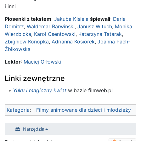
i inni
Piosenki z tekstem
:
Jakuba Kisiela
śpiewali
:
Daria
Domitrz
,
Waldemar Barwiński
,
Janusz Wituch
,
Monika
Wierzbicka
,
Karol Osentowski
,
Katarzyna Tatarak
,
Zbigniew Konopka
,
Adrianna Kosiorek
,
Joanna Pach-
Żbikowska
Lektor
:
Maciej Orłowski
Linki zewnętrzne
Yuku i magiczny kwiat
w bazie filmweb.pl
Kategoria
:
Filmy animowane dla dzieci i młodzieży
Narzędzia