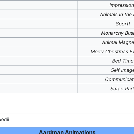
Impression
Animals in the
Sport!
Monarchy Bus
Animal Magne
Merry Christmas E
Bed Time
Self Imag
Communicat
Safari Par
edii
Aardman Animations