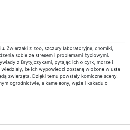
iu. Zwierzaki z zoo, szczury laboratoryjne, chomiki,
dzenia sobie ze stresem i problemami życiowymi.
ywiady z Brytyjczykami, pytając ich o cyrk, morze i
 wiedziały, że ich wypowiedzi zostaną włożone w usta
 będą zwierzęta. Dzięki temu powstały komiczne sceny,
znym ogrodnictwie, a kameleony, węże i kakadu o