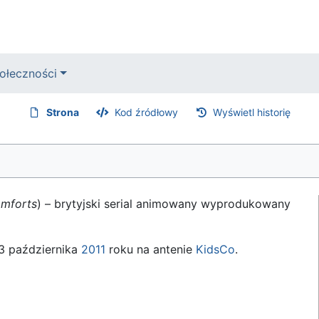
ołeczności
Strona
Kod źródłowy
Wyświetl historię
omforts
) – brytyjski serial animowany wyprodukowany
 3 października
2011
roku na antenie
KidsCo
.