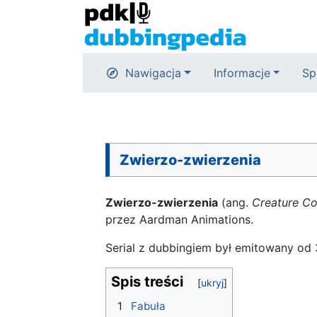
Nawigacja
Informacje
Sp
Zwierzo-zwierzenia
Zwierzo-zwierzenia
(ang.
Creature C
przez Aardman Animations.
Serial z dubbingiem był emitowany od
Spis treści
1
Fabuła