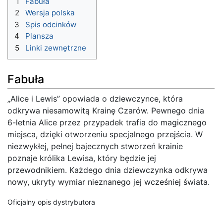
1
Fabuła
2
Wersja polska
3
Spis odcinków
4
Plansza
5
Linki zewnętrzne
Fabuła
„Alice i Lewis” opowiada o dziewczynce, która
odkrywa niesamowitą Krainę Czarów. Pewnego dnia
6-letnia Alice przez przypadek trafia do magicznego
miejsca, dzięki otworzeniu specjalnego przejścia. W
niezwykłej, pełnej bajecznych stworzeń krainie
poznaje królika Lewisa, który będzie jej
przewodnikiem. Każdego dnia dziewczynka odkrywa
nowy, ukryty wymiar nieznanego jej wcześniej świata.
Oficjalny opis dystrybutora