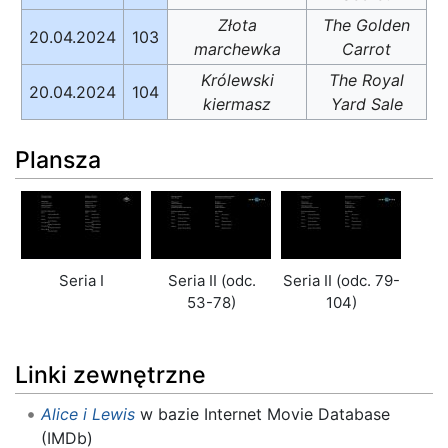
Złota
The Golden
20.04.2024
103
marchewka
Carrot
Królewski
The Royal
20.04.2024
104
kiermasz
Yard Sale
Plansza
Seria I
Seria II (odc.
Seria II (odc. 79-
53-78)
104)
Linki zewnętrzne
Alice i Lewis
w bazie Internet Movie Database
(IMDb)