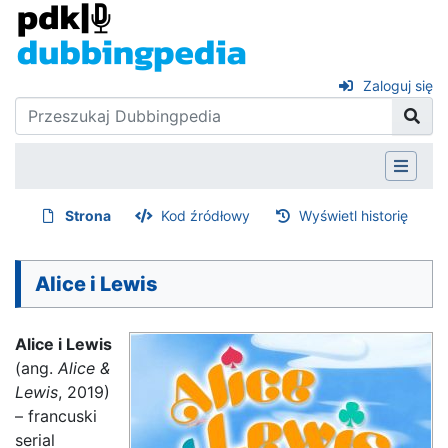
Zaloguj się
Strona
Kod źródłowy
Wyświetl historię
Alice i Lewis
Alice i Lewis
(ang.
Alice &
Lewis
, 2019)
– francuski
serial