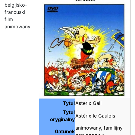
belgijsko-
francuski
film
animowany
Tytuł
Asterix Gall
Tytuł
Astérix le Gaulois
oryginalny
animowany, familijny,
Gatunek
przygodowy