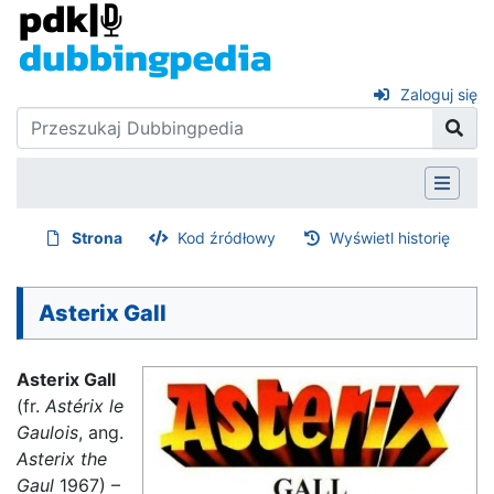
Zaloguj się
Strona
Kod źródłowy
Wyświetl historię
Asterix Gall
Asterix Gall
(fr.
Astérix le
Gaulois
, ang.
Asterix the
Gaul
1967) –