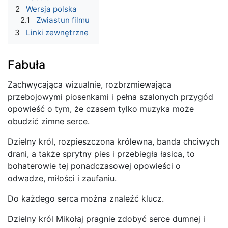
2
Wersja polska
2.1
Zwiastun filmu
3
Linki zewnętrzne
Fabuła
Zachwycająca wizualnie, rozbrzmiewająca
przebojowymi piosenkami i pełna szalonych przygód
opowieść o tym, że czasem tylko muzyka może
obudzić zimne serce.
Dzielny król, rozpieszczona królewna, banda chciwych
drani, a także sprytny pies i przebiegła łasica, to
bohaterowie tej ponadczasowej opowieści o
odwadze, miłości i zaufaniu.
Do każdego serca można znaleźć klucz.
Dzielny król Mikołaj pragnie zdobyć serce dumnej i