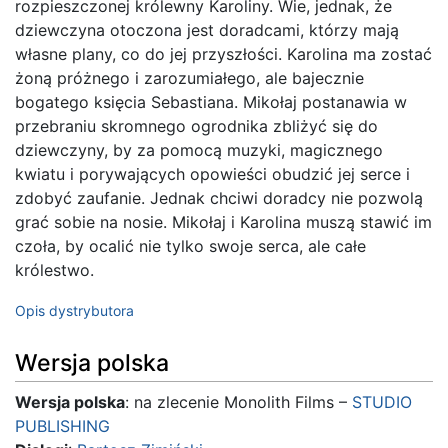
rozpieszczonej królewny Karoliny. Wie, jednak, że
dziewczyna otoczona jest doradcami, którzy mają
własne plany, co do jej przyszłości. Karolina ma zostać
żoną próżnego i zarozumiałego, ale bajecznie
bogatego księcia Sebastiana. Mikołaj postanawia w
przebraniu skromnego ogrodnika zbliżyć się do
dziewczyny, by za pomocą muzyki, magicznego
kwiatu i porywających opowieści obudzić jej serce i
zdobyć zaufanie. Jednak chciwi doradcy nie pozwolą
grać sobie na nosie. Mikołaj i Karolina muszą stawić im
czoła, by ocalić nie tylko swoje serca, ale całe
królestwo.
Opis dystrybutora
Wersja polska
Wersja polska
: na zlecenie Monolith Films –
STUDIO
PUBLISHING