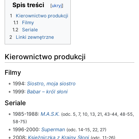
Spis treści
1
Kierownictwo produkcji
1.1
Filmy
1.2
Seriale
2
Linki zewnętrzne
Kierownictwo produkcji
Filmy
1994:
Siostro, moja siostro
1999:
Babar – król słoni
Seriale
1985-1988:
M.A.S.K.
(odc. 5, 7, 10, 13, 21, 43-44, 48-55,
58-75)
1996-2000:
Superman
(odc. 14-15, 22, 27)
2008:
Księżniczka z Krainy Słoni
(odc. 11-26)