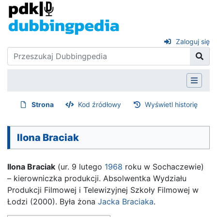
Zaloguj się
Strona
Kod źródłowy
Wyświetl historię
Ilona Braciak
Ilona Braciak
(ur. 9 lutego
1968
roku w Sochaczewie)
– kierowniczka produkcji. Absolwentka Wydziału
Produkcji Filmowej i Telewizyjnej Szkoły Filmowej w
Łodzi (2000). Była żona
Jacka Braciaka
.