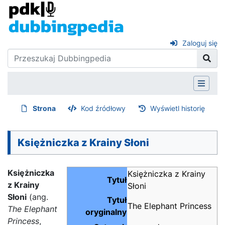
Zaloguj się
Strona
Kod źródłowy
Wyświetl historię
Księżniczka z Krainy Słoni
Księżniczka
Księżniczka z Krainy
Tytuł
z Krainy
Słoni
Słoni
(ang.
Tytuł
The Elephant Princess
The Elephant
oryginalny
Princess
,