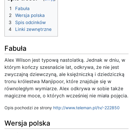
1
Fabuła
2
Wersja polska
3
Spis odcinków
4
Linki zewnętrzne
Fabuła
Alex Wilson jest typową nastolatką. Jednak w dniu, w
którym kończy szesnaście lat, odkrywa, że nie jest
zwyczajną dziewczyną, ale księżniczką i dziedziczką
tronu królestwa Manjipoor, które znajduje się w
równoległym wymiarze. Alex odkrywa w sobie także
magiczne moce, o których wcześniej nie miała pojęcia.
Opis pochodzi ze strony
http://www.teleman.pl/tv/-222850
Wersja polska