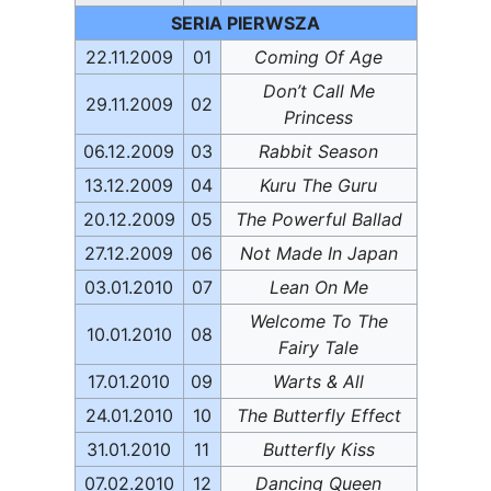
SERIA PIERWSZA
22.11.2009
01
Coming Of Age
Don’t Call Me
29.11.2009
02
Princess
06.12.2009
03
Rabbit Season
13.12.2009
04
Kuru The Guru
20.12.2009
05
The Powerful Ballad
27.12.2009
06
Not Made In Japan
03.01.2010
07
Lean On Me
Welcome To The
10.01.2010
08
Fairy Tale
17.01.2010
09
Warts & All
24.01.2010
10
The Butterfly Effect
31.01.2010
11
Butterfly Kiss
07.02.2010
12
Dancing Queen