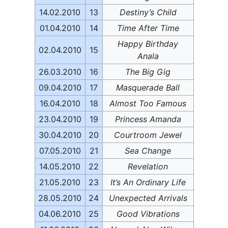
14.02.2010
13
Destiny’s Child
01.04.2010
14
Time After Time
Happy Birthday
02.04.2010
15
Anala
26.03.2010
16
The Big Gig
09.04.2010
17
Masquerade Ball
16.04.2010
18
Almost Too Famous
23.04.2010
19
Princess Amanda
30.04.2010
20
Courtroom Jewel
07.05.2010
21
Sea Change
14.05.2010
22
Revelation
21.05.2010
23
It’s An Ordinary Life
28.05.2010
24
Unexpected Arrivals
04.06.2010
25
Good Vibrations