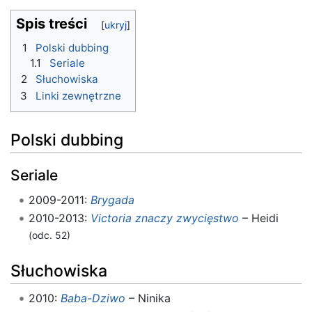
Spis treści
1
Polski dubbing
1.1
Seriale
2
Słuchowiska
3
Linki zewnętrzne
Polski dubbing
Seriale
2009-2011:
Brygada
2010-2013:
Victoria znaczy zwycięstwo
– Heidi
(odc. 52)
Słuchowiska
2010:
Baba-Dziwo
– Ninika