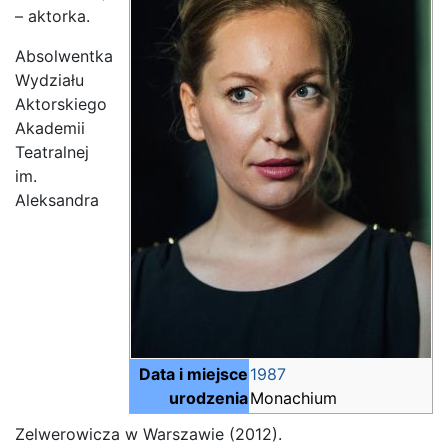
– aktorka.
Absolwentka
Wydziału
Aktorskiego
Akademii
Teatralnej
im.
Aleksandra
Data i miejsce
1987
urodzenia
Monachium
Zelwerowicza w Warszawie (2012).