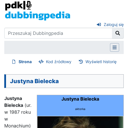
Zaloguj się
Strona
Kod źródłowy
Wyświetl historię
Justyna Bielecka
Justyna
Justyna Bielecka
Bielecka
(ur.
aktorka
w 1987 roku
w
Monachium)