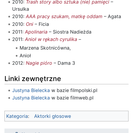
2010:
Trash story albo sztuka (nie) pamięci
–
Ursulka
2010:
AAA pracy szukam, matkę oddam
– Agata
2010:
Oni
– Ficia
2011:
Apolinaria
– Siostra Nadieżda
2011:
Anioł w rękach cyrulika
–
Marzena Skotnicówna,
Anioł
2012:
Nagie pióro
– Dama 3
Linki zewnętrzne
Justyna Bielecka
w bazie filmpolski.pl
Justyna Bielecka
w bazie filmweb.pl
Kategoria
:
Aktorki głosowe