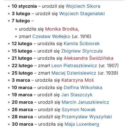
10 stycznia
– urodził się
Wojciech Sikora
3 lutego
– urodził się
Wojciech Stagenalski
7 lutego
–
urodziła się
Monika Brodka
,
zmarł
Czesław Wołłejko
(ur. 1916)
12 lutego
– urodziła się
Kamila Ścibiorek
15 lutego
– urodził się
Zbigniew Styrczula
21 lutego
– urodziła się
Aleksandra Świdzińska
22 lutego
– zmarł
Leon Pietraszkiewicz
(ur. 1907)
25 lutego
– zmarł
Maciej Dzienisiewicz
(ur. 1939)
3 marca
– urodziła się
Katarzyna Moś
10 marca
– urodziła się
Delfina Wilkońska
19 marca
– urodził się
Jan Staszczyk
20 marca
– urodził się
Marcin Januszkiewicz
26 marca
– urodził się
Szymon Nowak
28 marca
– urodził się
Przemysław Wyszyński
30 marca
– urodziła się
Maja Luxenberg