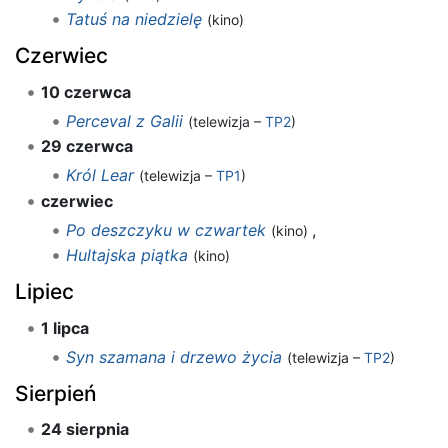
Tatuś na niedzielę
(kino)
Czerwiec
10 czerwca
Perceval z Galii
(telewizja –
TP2
)
29 czerwca
Król Lear
(telewizja –
TP1
)
czerwiec
Po deszczyku w czwartek
,
(kino)
Hultajska piątka
(kino)
Lipiec
1 lipca
Syn szamana i drzewo życia
(telewizja –
TP2
)
Sierpień
24 sierpnia