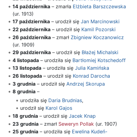
14 października
– zmarła
Elżbieta Barszczewska
(ur. 1913)
17 października
– urodził się
Jan Marcinowski
22 października
– urodził się
Kamil Pozorski
26 października
– zmarł
Zbigniew Koczanowicz
(ur. 1909)
29 października
– urodził się
Błażej Michalski
4 listopada
– urodziła się
Bartłomiej Kotschedoff
13 listopada
– urodziła się
Julia Kamińska
26 listopada
– urodził się
Konrad Darocha
3 grudnia
– urodził się
Andrzej Skorupa
8 grudnia
–
urodziła się
Daria Brudnias
,
urodził się
Karol Gajos
18 grudnia
– urodził się
Jacek Knap
23 grudnia
– zmarł
Seweryn Pollak
(ur. 1907)
25 grudnia
– urodziła się
Ewelina Kudeń-