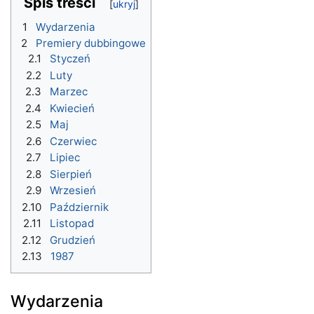
Spis treści
1
Wydarzenia
2
Premiery dubbingowe
2.1
Styczeń
2.2
Luty
2.3
Marzec
2.4
Kwiecień
2.5
Maj
2.6
Czerwiec
2.7
Lipiec
2.8
Sierpień
2.9
Wrzesień
2.10
Październik
2.11
Listopad
2.12
Grudzień
2.13
1987
Wydarzenia