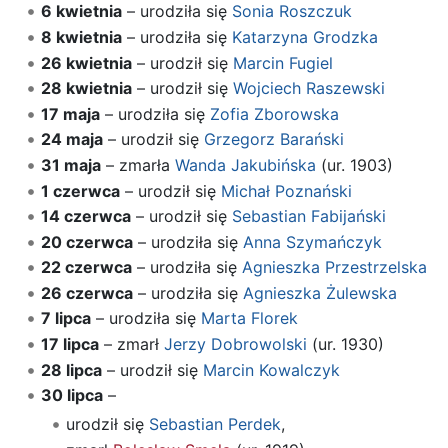
6 kwietnia
– urodziła się
Sonia Roszczuk
8 kwietnia
– urodziła się
Katarzyna Grodzka
26 kwietnia
– urodził się
Marcin Fugiel
28 kwietnia
– urodził się
Wojciech Raszewski
17 maja
– urodziła się
Zofia Zborowska
24 maja
– urodził się
Grzegorz Barański
31 maja
– zmarła
Wanda Jakubińska
(ur. 1903)
1 czerwca
– urodził się
Michał Poznański
14 czerwca
– urodził się
Sebastian Fabijański
20 czerwca
– urodziła się
Anna Szymańczyk
22 czerwca
– urodziła się
Agnieszka Przestrzelska
26 czerwca
– urodziła się
Agnieszka Żulewska
7 lipca
– urodziła się
Marta Florek
17 lipca
– zmarł
Jerzy Dobrowolski
(ur. 1930)
28 lipca
– urodził się
Marcin Kowalczyk
30 lipca
–
urodził się
Sebastian Perdek
,