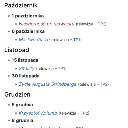
Październik
1 października
Niewierność po słowacku
(telewizja –
TP2
)
6 października
Martwe dusze
(telewizja –
TP1
)
Listopad
15 listopada
Smurfy
(telewizja –
TP1
)
30 listopada
Życie Augusta Strindberga
(telewizja –
TP2
)
Grudzień
5 grudnia
Krzysztof Kolumb
(telewizja –
TP2
)
8 grudnia