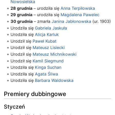
Nowosielska
28 grudnia
– urodziła się
Anna Terpiłowska
29 grudnia
– urodziła się
Magdalena Pawelec
30 grudnia
– zmarła
Janina Jabłonowska
(ur. 1903)
Urodziła się
Gabriela Jaskuła
Urodziła się
Alicja Karluk
Urodził się
Paweł Kubat
Urodził się
Mateusz Lisiecki
Urodził się
Mateusz Michnikowski
Urodził się
Kamil Siegmund
Urodziła się
Kinga Suchan
Urodziła się
Agata Śliwa
Urodziła się
Barbara Waldowska
Premiery dubbingowe
Styczeń