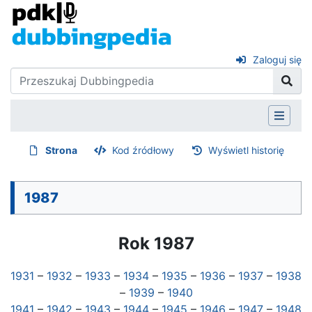
Zaloguj się
Strona
Kod źródłowy
Wyświetl historię
1987
Rok 1987
1931
–
1932
–
1933
–
1934
–
1935
–
1936
–
1937
–
1938
–
1939
–
1940
1941
–
1942
–
1943
–
1944
–
1945
–
1946
–
1947
–
1948