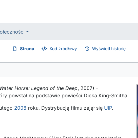
ołeczności
Strona
Kod źródłowy
Wyświetl historię
Water Horse: Legend of the Deep
, 2007) –
który powstał na podstawie powieści Dicka King-Smitha.
lutego
2008
roku. Dystrybucją filmu zajął się
UIP
.