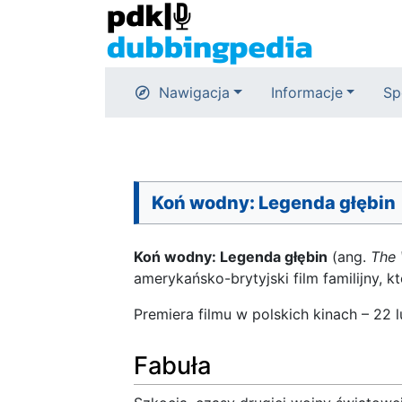
Nawigacja
Informacje
Sp
Koń wodny: Legenda głębin
Koń wodny: Legenda głębin
(ang.
The 
amerykańsko-brytyjski film familijny, 
Premiera filmu w polskich kinach – 22 
Fabuła