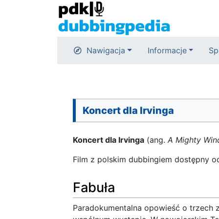
Nawigacja
Informacje
Sp
Koncert dla Irvinga
Koncert dla Irvinga
(ang.
A Mighty Win
Film z polskim dubbingiem dostępny o
Fabuła
Paradokumentalna opowieść o trzech z