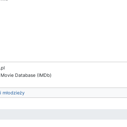
.pl
t Movie Database (IMDb)
 i młodzieży