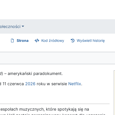
ołeczności
Strona
Kod źródłowy
Wyświetl historię
d
) – amerykański paradokument.
d 11 czerwca
2026
roku w serwisie
Netflix
.
espołach muzycznych, które spotykają się na