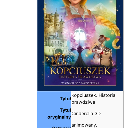
Kopciuszek. Historia
Tytuł
prawdziwa
Tytuł
Cinderella 3D
oryginalny
animowany,