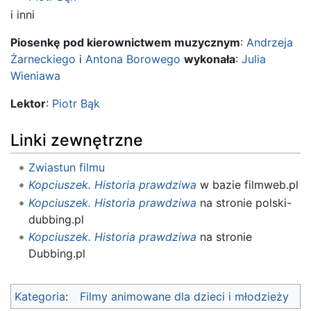
i inni
Piosenkę pod kierownictwem muzycznym
:
Andrzeja
Żarneckiego
i
Antona Borowego
wykonała
:
Julia
Wieniawa
Lektor
:
Piotr Bąk
Linki zewnętrzne
Zwiastun filmu
Kopciuszek. Historia prawdziwa
w bazie filmweb.pl
Kopciuszek. Historia prawdziwa
na stronie polski-
dubbing.pl
Kopciuszek. Historia prawdziwa
na stronie
Dubbing.pl
Kategoria
:
Filmy animowane dla dzieci i młodzieży