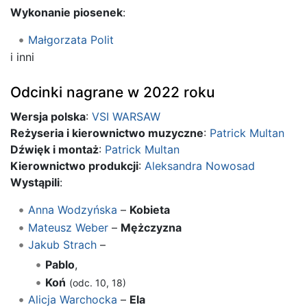
Wykonanie piosenek
:
Małgorzata Polit
i inni
Odcinki nagrane w 2022 roku
Wersja polska
:
VSI WARSAW
Reżyseria i kierownictwo muzyczne
:
Patrick Multan
Dźwięk i montaż
:
Patrick Multan
Kierownictwo produkcji
:
Aleksandra Nowosad
Wystąpili
:
Anna Wodzyńska
–
Kobieta
Mateusz Weber
–
Mężczyzna
Jakub Strach
–
Pablo
,
Koń
(odc. 10, 18)
Alicja Warchocka
–
Ela