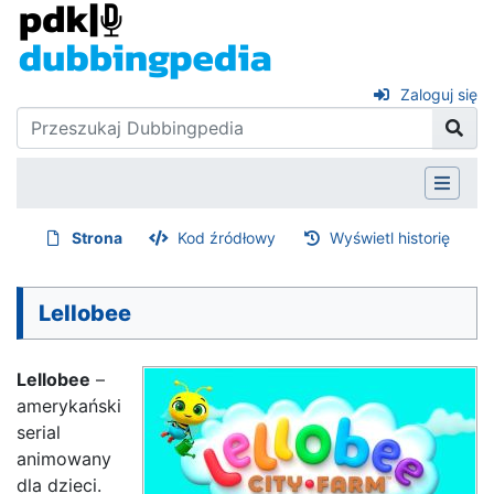
Zaloguj się
Strona
Kod źródłowy
Wyświetl historię
Lellobee
Lellobee
–
amerykański
serial
animowany
dla dzieci.