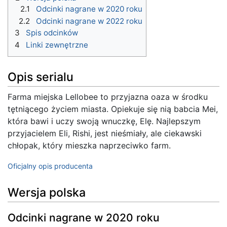
2.1
Odcinki nagrane w 2020 roku
2.2
Odcinki nagrane w 2022 roku
3
Spis odcinków
4
Linki zewnętrzne
Opis serialu
Farma miejska Lellobee to przyjazna oaza w środku
tętniącego życiem miasta. Opiekuje się nią babcia Mei,
która bawi i uczy swoją wnuczkę, Elę. Najlepszym
przyjacielem Eli, Rishi, jest nieśmiały, ale ciekawski
chłopak, który mieszka naprzeciwko farm.
Oficjalny opis producenta
Wersja polska
Odcinki nagrane w 2020 roku