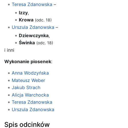
Teresa Zdanowska
–
Izzy
,
Krowa
(odc. 18)
Urszula Zdanowska
–
Dziewczynka
,
Świnka
(odc. 18)
i inni
Wykonanie piosenek
:
Anna Wodzyńska
Mateusz Weber
Jakub Strach
Alicja Warchocka
Teresa Zdanowska
Urszula Zdanowska
Spis odcinków