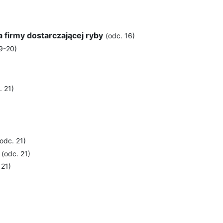
 firmy dostarczającej ryby
(odc. 16)
9-20)
. 21)
(odc. 21)
(odc. 21)
 21)