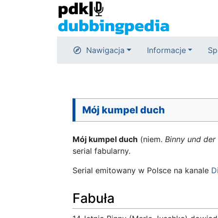
Nawigacja
Informacje
Sp
Mój kumpel duch
Mój kumpel duch
(niem.
Binny und der
serial fabularny.
Serial emitowany w Polsce na kanale
D
Fabuła