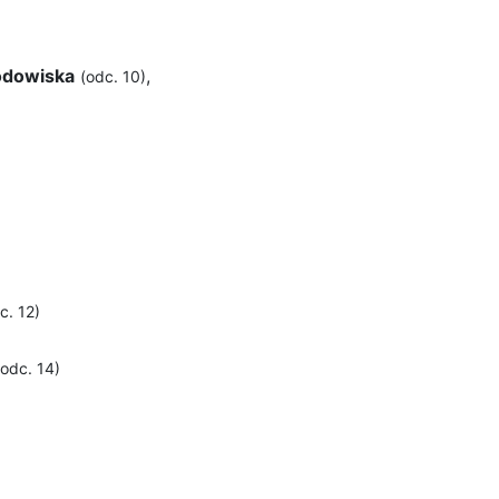
odowiska
,
(odc. 10)
c. 12)
(odc. 14)