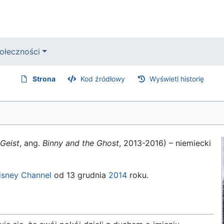
ołeczności
Strona
Kod źródłowy
Wyświetl historię
 Geist
, ang.
Binny and the Ghost
, 2013-2016) – niemiecki
isney Channel
od 13 grudnia
2014
roku.