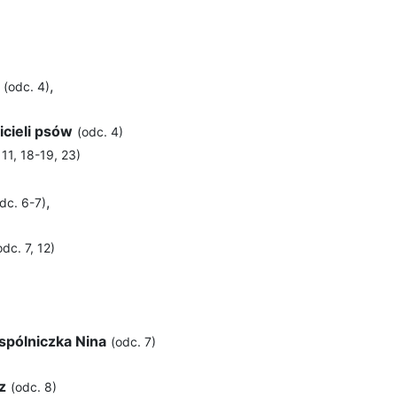
,
(odc. 4)
icieli psów
(odc. 4)
 11, 18-19, 23)
,
dc. 6-7)
odc. 7, 12)
spólniczka Nina
(odc. 7)
z
(odc. 8)