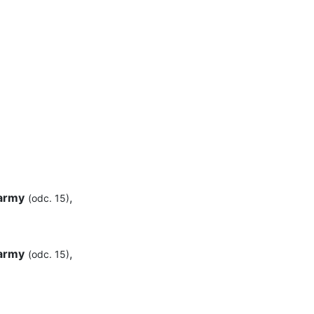
larmy
,
(odc. 15)
larmy
,
(odc. 15)