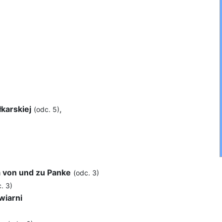
)
karskiej
,
(odc. 5)
a von und zu Panke
(odc. 3)
. 3)
wiarni