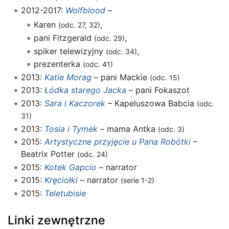
2012-2017:
Wolfblood
–
Karen
,
(odc. 27, 32)
pani Fitzgerald
,
(odc. 29)
spiker telewizyjny
,
(odc. 34)
prezenterka
(odc. 41)
2013:
Katie Morag
– pani Mackie
(odc. 15)
2013:
Łódka starego Jacka
– pani Fokaszot
2013:
Sara i Kaczorek
– Kapeluszowa Babcia
(odc.
31)
2013:
Tosia i Tymek
– mama Antka
(odc. 3)
2015:
Artystyczne przyjęcie u Pana Robótki
–
Beatrix Potter
(odc. 24)
2015:
Kotek Gapcio
– narrator
2015:
Kręciołki
– narrator
(serie 1-2)
2015:
Teletubisie
Linki zewnętrzne