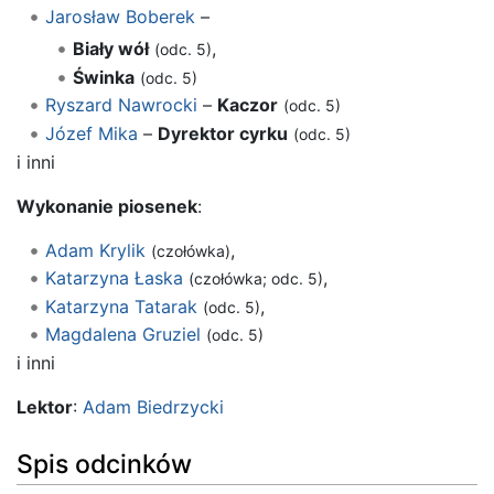
Jarosław Boberek
–
Biały wół
,
(odc. 5)
Świnka
(odc. 5)
Ryszard Nawrocki
–
Kaczor
(odc. 5)
Józef Mika
–
Dyrektor cyrku
(odc. 5)
i inni
Wykonanie piosenek
:
Adam Krylik
,
(czołówka)
Katarzyna Łaska
,
(czołówka; odc. 5)
Katarzyna Tatarak
,
(odc. 5)
Magdalena Gruziel
(odc. 5)
i inni
Lektor
:
Adam Biedrzycki
Spis odcinków