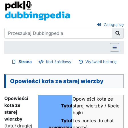
Zaloguj się
Strona
Kod źródłowy
Wyświetl historię
Opowieści kota ze starej wierzby
Opowieści
Opowieści kota ze
kota ze
Tytuł
starej wierzby / Kocie
starej
bajki
wierzby
Tytuł
Les contes du chat
(tytuł drugiej
oryginalny
perché