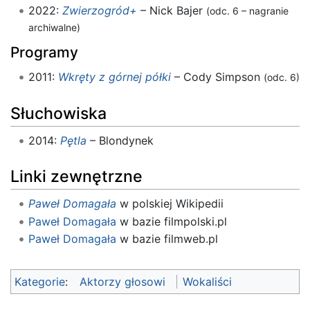
2022:
Zwierzogród+
– Nick Bajer
(odc. 6 – nagranie
archiwalne)
Programy
2011:
Wkręty z górnej półki
– Cody Simpson
(odc. 6)
Słuchowiska
2014:
Pętla
– Blondynek
Linki zewnętrzne
Paweł Domagała
w polskiej Wikipedii
Paweł Domagała
w bazie filmpolski.pl
Paweł Domagała
w bazie filmweb.pl
Kategorie
:
Aktorzy głosowi
Wokaliści