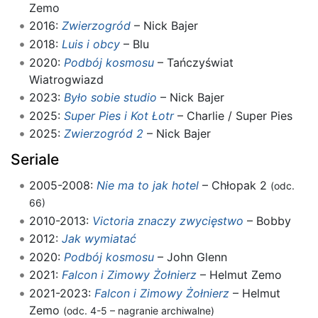
Zemo
2016:
Zwierzogród
– Nick Bajer
2018:
Luis i obcy
– Blu
2020:
Podbój kosmosu
– Tańczyświat
Wiatrogwiazd
2023:
Było sobie studio
– Nick Bajer
2025:
Super Pies i Kot Łotr
– Charlie / Super Pies
2025:
Zwierzogród 2
– Nick Bajer
Seriale
2005-2008:
Nie ma to jak hotel
– Chłopak 2
(odc.
66)
2010-2013:
Victoria znaczy zwycięstwo
– Bobby
2012:
Jak wymiatać
2020:
Podbój kosmosu
– John Glenn
2021:
Falcon i Zimowy Żołnierz
– Helmut Zemo
2021-2023:
Falcon i Zimowy Żołnierz
– Helmut
Zemo
(odc. 4-5 – nagranie archiwalne)