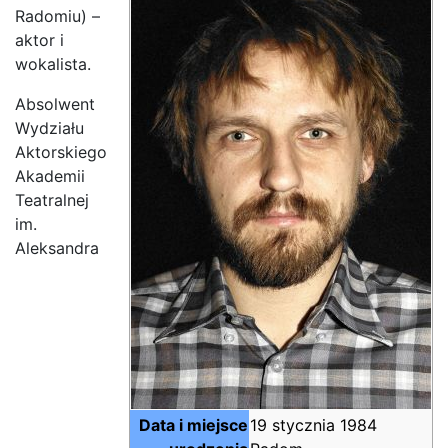
Radomiu) –
aktor i
wokalista.
Absolwent
Wydziału
Aktorskiego
Akademii
Teatralnej
im.
Aleksandra
Data i miejsce
19 stycznia 1984