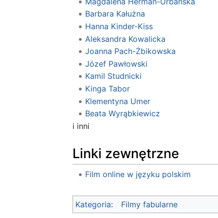
Magdalena Herman-Urbańska
Barbara Kałużna
Hanna Kinder-Kiss
Aleksandra Kowalicka
Joanna Pach-Żbikowska
Józef Pawłowski
Kamil Studnicki
Kinga Tabor
Klementyna Umer
Beata Wyrąbkiewicz
i inni
Linki zewnętrzne
Film online w języku polskim
Kategoria
:
Filmy fabularne