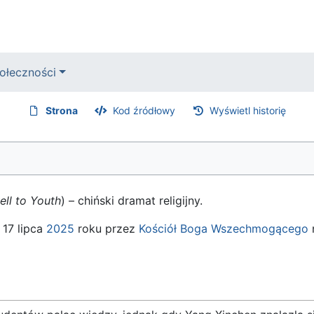
ołeczności
Strona
Kod źródłowy
Wyświetl historię
ell to Youth
) – chiński dramat religijny.
 17 lipca
2025
roku przez
Kościół Boga Wszechmogącego