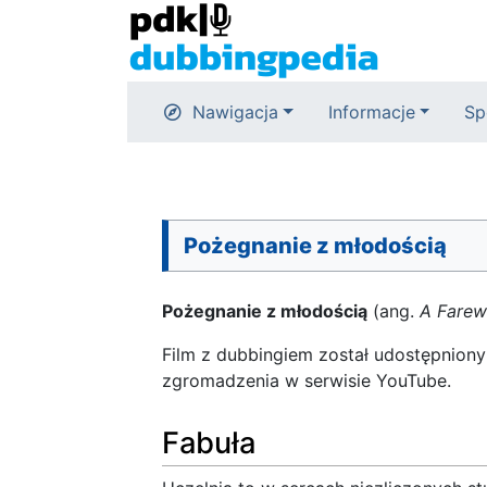
Nawigacja
Informacje
Sp
Pożegnanie z młodością
Pożegnanie z młodością
(ang.
A Farew
Film z dubbingiem został udostępniony
zgromadzenia w serwisie YouTube.
Fabuła