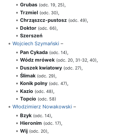
Grubas
,
(odc. 19, 25)
Trzmiel
,
(odc. 30)
Chrząszcz-pustosz
,
(odc. 49)
Doktor
,
(odc. 66)
Szerszeń
Wojciech Szymański
–
Pan Cykada
,
(odc. 14)
Wódz mrówek
,
(odc. 20, 31-32, 40)
Duszek kwiatowy
,
(odc. 27)
Ślimak
,
(odc. 29)
Konik polny
,
(odc. 47)
Kazio
,
(odc. 48)
Topcio
(odc. 58)
Włodzimierz Nowakowski
–
Bzyk
,
(odc. 14)
Hieronim
,
(odc. 17)
Wij
,
(odc. 20)