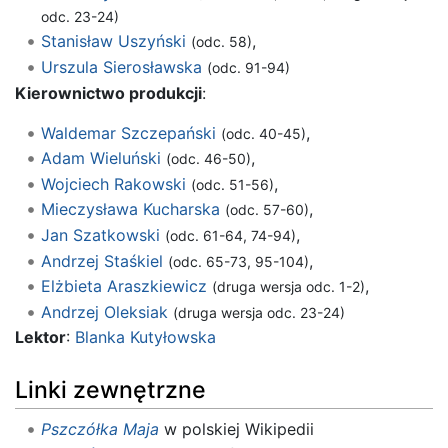
odc. 23-24)
Stanisław Uszyński
,
(odc. 58)
Urszula Sierosławska
(odc. 91-94)
Kierownictwo produkcji
:
Waldemar Szczepański
,
(odc. 40-45)
Adam Wieluński
,
(odc. 46-50)
Wojciech Rakowski
,
(odc. 51-56)
Mieczysława Kucharska
,
(odc. 57-60)
Jan Szatkowski
,
(odc. 61-64, 74-94)
Andrzej Staśkiel
,
(odc. 65-73, 95-104)
Elżbieta Araszkiewicz
,
(druga wersja odc. 1-2)
Andrzej Oleksiak
(druga wersja odc. 23-24)
Lektor
:
Blanka Kutyłowska
Linki zewnętrzne
Pszczółka Maja
w polskiej Wikipedii