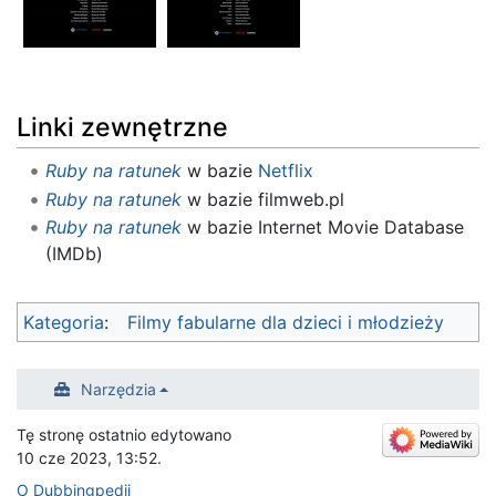
Linki zewnętrzne
Ruby na ratunek
w bazie
Netflix
Ruby na ratunek
w bazie filmweb.pl
Ruby na ratunek
w bazie Internet Movie Database
(IMDb)
Kategoria
:
Filmy fabularne dla dzieci i młodzieży
Narzędzia
Tę stronę ostatnio edytowano
10 cze 2023, 13:52.
O Dubbingpedii