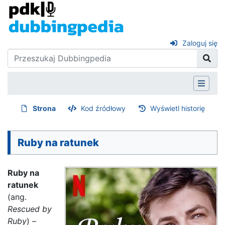
Zaloguj się
Strona
Kod źródłowy
Wyświetl historię
Ruby na ratunek
Ruby na
ratunek
(ang.
Rescued by
Ruby
) –