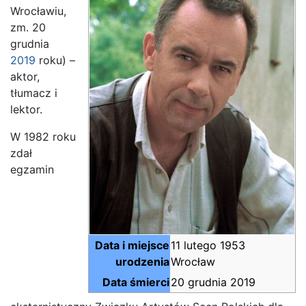
Wrocławiu,
zm. 20
grudnia
2019
roku) –
aktor,
tłumacz i
lektor.
W 1982 roku
zdał
egzamin
Data i miejsce
11 lutego 1953
urodzenia
Wrocław
Data śmierci
20 grudnia 2019