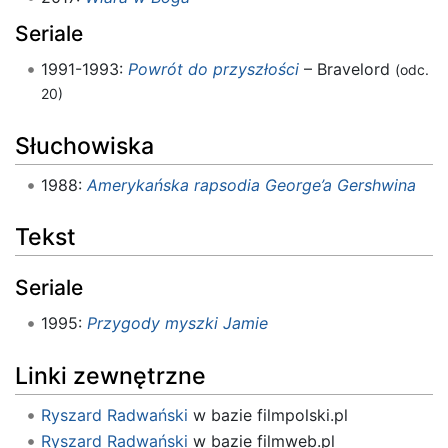
Seriale
1991-1993:
Powrót do przyszłości
– Bravelord
(odc.
20)
Słuchowiska
1988:
Amerykańska rapsodia George’a Gershwina
Tekst
Seriale
1995:
Przygody myszki Jamie
Linki zewnętrzne
Ryszard Radwański
w bazie filmpolski.pl
Ryszard Radwański
w bazie filmweb.pl