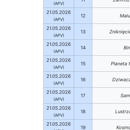
(APV)
21.05.2026
12
Malu
(APV)
21.05.2026
13
Zniknięci
(APV)
21.05.2026
14
Bi
(APV)
21.05.2026
15
Planeta 
(APV)
21.05.2026
16
Dziwacz
(APV)
21.05.2026
17
Sam
(APV)
21.05.2026
18
Lustrz
(APV)
21.05.2026
19
Kosmo