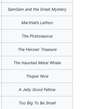
SamSam and the Great Mystery
Marthial’s Lethon
The Piratosaurus
The Heroes’ Treasure
The Haunted Metal Whale
Thuper Nice
A Jelly Good Fellow
Too Big To Be Small