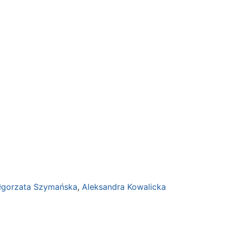
łgorzata Szymańska
,
Aleksandra Kowalicka