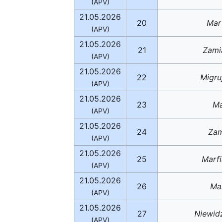
(APV)
21.05.2026
20
Mar
(APV)
21.05.2026
21
Zami
(APV)
21.05.2026
22
Migru
(APV)
21.05.2026
23
Ma
(APV)
21.05.2026
24
Zam
(APV)
21.05.2026
25
Marfi
(APV)
21.05.2026
26
Mar
(APV)
21.05.2026
27
Niewidz
(APV)