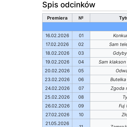
Spis odcinków
Premiera
№
Tyt
16.02.2026
01
Konkur
17.02.2026
02
Sam tel
18.02.2026
03
Gdyby
19.02.2026
04
Sam klakson 
20.02.2026
05
Odwa
23.02.2026
06
Butelka
24.02.2026
07
Zgoda 
25.02.2026
08
Ty
26.02.2026
09
Fuj
27.02.2026
10
Zł
21.05.2026
11
Zamroże