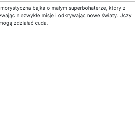
morystyczna bajka o małym superbohaterze, który z
ywając niezwykłe misje i odkrywając nowe światy. Uczy
 mogą zdziałać cuda.