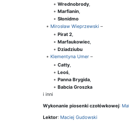
Wrednobrody
,
Marfianin
,
Słonidmo
Mirosław Wieprzewski
–
Pirat 2
,
Marfaukowiec
,
Dziadziubu
Klementyna Umer
–
Catty
,
Leoś
,
Panna Brygida
,
Babcia Groszka
i inni
Wykonanie piosenki czołówkowej
:
Ma
Lektor
:
Maciej Gudowski