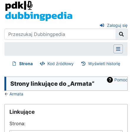
Zaloguj się
Strona
Kod źródłowy
Wyświetl historię
Pomoc
Strony linkujące do „Armata”
←
Armata
Linkujące
Strona: