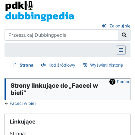
Zaloguj się
Strona
Kod źródłowy
Wyświetl historię
Pomoc
Strony linkujące do „Faceci w
bieli”
←
Faceci w bieli
Linkujące
Strona: