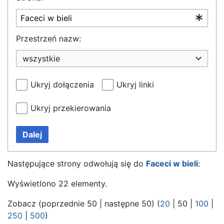
Przestrzeń nazw:
wszystkie
Ukryj dołączenia
Ukryj linki
Ukryj przekierowania
Dalej
Następujące strony odwołują się do
Faceci w bieli
:
Wyświetlono 22 elementy.
Zobacz (
poprzednie 50
|
następne 50
) (
20
|
50
|
100
|
250
|
500
)