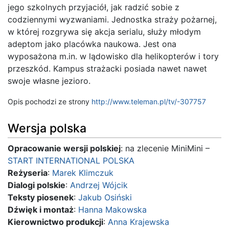
jego szkolnych przyjaciół, jak radzić sobie z
codziennymi wyzwaniami. Jednostka straży pożarnej,
w której rozgrywa się akcja serialu, służy młodym
adeptom jako placówka naukowa. Jest ona
wyposażona m.in. w lądowisko dla helikopterów i tory
przeszkód. Kampus strażacki posiada nawet nawet
swoje własne jezioro.
Opis pochodzi ze strony
http://www.teleman.pl/tv/-307757
Wersja polska
Opracowanie wersji polskiej
: na zlecenie MiniMini –
START INTERNATIONAL POLSKA
Reżyseria
:
Marek Klimczuk
Dialogi polskie
:
Andrzej Wójcik
Teksty piosenek
:
Jakub Osiński
Dźwięk i montaż
:
Hanna Makowska
Kierownictwo produkcji
:
Anna Krajewska