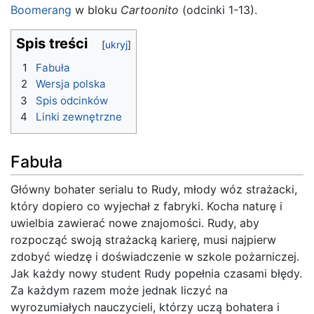
Boomerang
w bloku
Cartoonito
(odcinki 1-13).
Spis treści
1
Fabuła
2
Wersja polska
3
Spis odcinków
4
Linki zewnętrzne
Fabuła
Główny bohater serialu to Rudy, młody wóz strażacki,
który dopiero co wyjechał z fabryki. Kocha naturę i
uwielbia zawierać nowe znajomości. Rudy, aby
rozpocząć swoją strażacką karierę, musi najpierw
zdobyć wiedzę i doświadczenie w szkole pożarniczej.
Jak każdy nowy student Rudy popełnia czasami błędy.
Za każdym razem może jednak liczyć na
wyrozumiałych nauczycieli, którzy uczą bohatera i