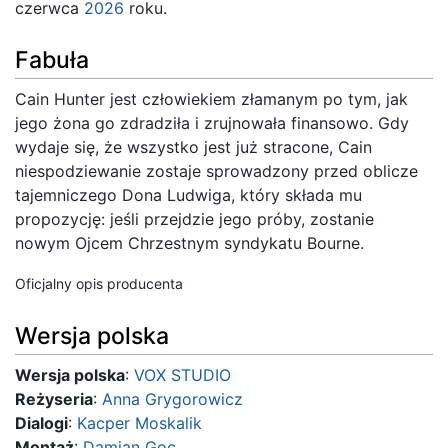
czerwca
2026
roku.
Fabuła
Cain Hunter jest człowiekiem złamanym po tym, jak
jego żona go zdradziła i zrujnowała finansowo. Gdy
wydaje się, że wszystko jest już stracone, Cain
niespodziewanie zostaje sprowadzony przed oblicze
tajemniczego Dona Ludwiga, który składa mu
propozycję: jeśli przejdzie jego próby, zostanie
nowym Ojcem Chrzestnym syndykatu Bourne.
Oficjalny opis producenta
Wersja polska
Wersja polska
:
VOX STUDIO
Reżyseria
:
Anna Grygorowicz
Dialogi
:
Kacper Moskalik
Montaż
:
Damian Goc