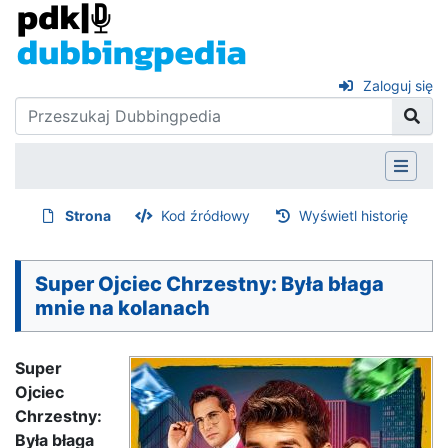
Zaloguj się
Strona
Kod źródłowy
Wyświetl historię
Super Ojciec Chrzestny: Była błaga
mnie na kolanach
Super
Ojciec
Chrzestny:
Była błaga