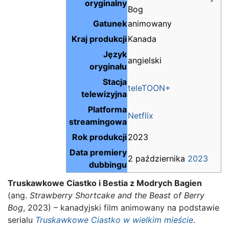
oryginalny
Bog
Gatunek
animowany
Kraj produkcji
Kanada
Język
angielski
oryginału
Stacja
teleTOON+
telewizyjna
Platforma
Netflix
streamingowa
Rok produkcji
2023
Data premiery
2 października
2023
dubbingu
Truskawkowe Ciastko i Bestia z Modrych Bagien
(ang.
Strawberry Shortcake and the Beast of Berry
Bog
, 2023) – kanadyjski film animowany na podstawie
serialu
Truskawkowe Ciastko w wielkim mieście
.