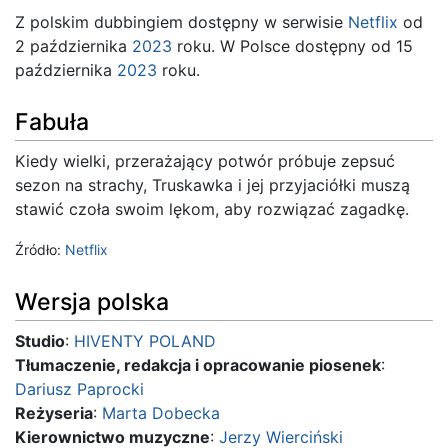
Z polskim dubbingiem dostępny w serwisie
Netflix
od
2 października
2023
roku. W Polsce dostępny od 15
października
2023
roku.
Fabuła
Kiedy wielki, przerażający potwór próbuje zepsuć
sezon na strachy, Truskawka i jej przyjaciółki muszą
stawić czoła swoim lękom, aby rozwiązać zagadkę.
Źródło:
Netflix
Wersja polska
Studio
:
HIVENTY POLAND
Tłumaczenie, redakcja i opracowanie piosenek
:
Dariusz Paprocki
Reżyseria
:
Marta Dobecka
Kierownictwo muzyczne
:
Jerzy Wierciński