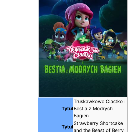
Truskawkowe Ciastko i
Tytuł
Bestia z Modrych
Bagien
Strawberry Shortcake
Tytuł
and the Beast of Berry