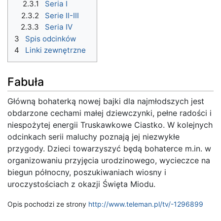
2.3.1
Seria I
2.3.2
Serie II-III
2.3.3
Seria IV
3
Spis odcinków
4
Linki zewnętrzne
Fabuła
Główną bohaterką nowej bajki dla najmłodszych jest
obdarzone cechami małej dziewczynki, pełne radości i
niespożytej energii Truskawkowe Ciastko. W kolejnych
odcinkach serii maluchy poznają jej niezwykłe
przygody. Dzieci towarzyszyć będą bohaterce m.in. w
organizowaniu przyjęcia urodzinowego, wycieczce na
biegun północny, poszukiwaniach wiosny i
uroczystościach z okazji Święta Miodu.
Opis pochodzi ze strony
http://www.teleman.pl/tv/-1296899