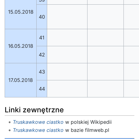
15.05.2018
40
41
16.05.2018
42
43
17.05.2018
44
Linki zewnętrzne
Truskawkowe ciastko
w polskiej Wikipedii
Truskawkowe ciastko
w bazie filmweb.pl