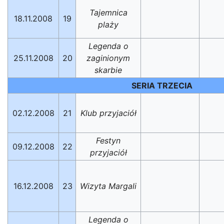
Tajemnica
18.11.2008
19
plaży
Legenda o
25.11.2008
20
zaginionym
skarbie
SERIA TRZECIA
02.12.2008
21
Klub przyjaciół
Festyn
09.12.2008
22
przyjaciół
16.12.2008
23
Wizyta Margali
Legenda o