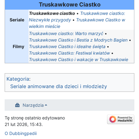
Truskawkowe Ciastko
Truskawkowe ciastko
•
Truskawkowe ciastko:
Seriale
Niezwykłe przygody
•
Truskawkowe Ciastko w
wielkim mieście
Truskawkowe ciastko: Warto marzyć
•
Truskawkowe Ciastko i Bestia z Modrych Bagien
•
Filmy
Truskawkowe Ciastko i idealne święta
•
Truskawkowe Ciastko: Festiwal kwiatów
•
Truskawkowe Ciastko i wakacje w Truskawkowie
Kategoria
:
Seriale animowane dla dzieci i młodzieży
Narzędzia
Tę stronę ostatnio edytowano
21 lut 2026, 15:43.
O Dubbingpedii