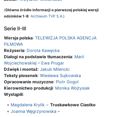
(
Główne źródło informacji o pierwszej polskiej wersji
odcinków 1-8
:
Archiwum TVP S.A.
)
Serie II-III
Wersja polska
:
TELEWIZJA POLSKA AGENCJA
FILMOWA
Reżyseria
:
Dorota Kawęcka
Dialogi na podstawie tłumaczenia
:
Marii
Wojciechowskiej
–
Ewa Prugar
Dźwięk i montaż
:
Jakub Milencki
Teksty piosenek
:
Wiesława Sujkowska
Opracowanie muzyczne
:
Piotr Gogol
Kierownictwo produkcji
:
Monika Wojtysiak
Wystąpili
:
Magdalena Krylik
−
Truskawkowe Ciastko
Joanna Węgrzynowska
–