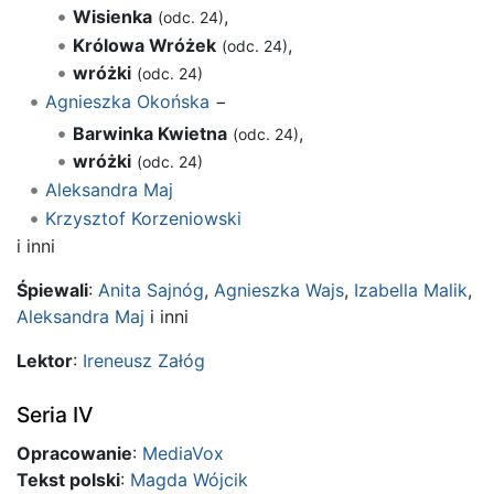
Wisienka
,
(odc. 24)
Królowa Wróżek
,
(odc. 24)
wróżki
(odc. 24)
Agnieszka Okońska
−
Barwinka Kwietna
,
(odc. 24)
wróżki
(odc. 24)
Aleksandra Maj
Krzysztof Korzeniowski
i inni
Śpiewali
:
Anita Sajnóg
,
Agnieszka Wajs
,
Izabella Malik
,
Aleksandra Maj
i inni
Lektor
:
Ireneusz Załóg
Seria IV
Opracowanie
:
MediaVox
Tekst polski
:
Magda Wójcik