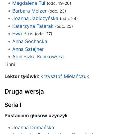
Magdalena Tul
(odc. 19-20)
Barbara Melzer
(odc. 23)
Joanna Jabłczyńska
(odc. 24)
Katarzyna Tatarak
(odc. 25)
Ewa Prus
(odc. 27)
Anna Sochacka
Anna Sztejner
Agnieszka Kunikowska
i inni
Lektor tyłówki
:
Krzysztof Mielańczuk
Druga wersja
Seria I
Postaciom głosów użyczyli
:
Joanna Domańska