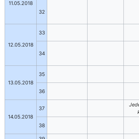
11.05.2018
32
33
12.05.2018
34
35
13.05.2018
36
Jed
37
14.05.2018
38
39