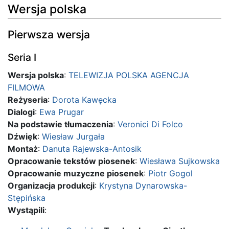
Wersja polska
Pierwsza wersja
Seria I
Wersja polska
:
TELEWIZJA POLSKA AGENCJA
FILMOWA
Reżyseria
:
Dorota Kawęcka
Dialogi
:
Ewa Prugar
Na podstawie tłumaczenia
:
Veronici Di Folco
Dźwięk
:
Wiesław Jurgała
Montaż
:
Danuta Rajewska-Antosik
Opracowanie tekstów piosenek
:
Wiesława Sujkowska
Opracowanie muzyczne piosenek
:
Piotr Gogol
Organizacja produkcji
:
Krystyna Dynarowska-
Stępińska
Wystąpili
: