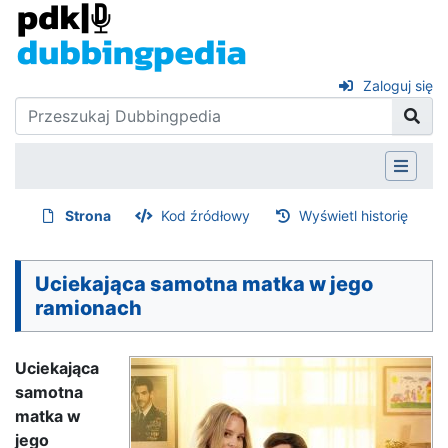
Zaloguj się
Strona
Kod źródłowy
Wyświetl historię
Uciekająca samotna matka w jego
ramionach
Uciekająca
samotna
matka w
jego