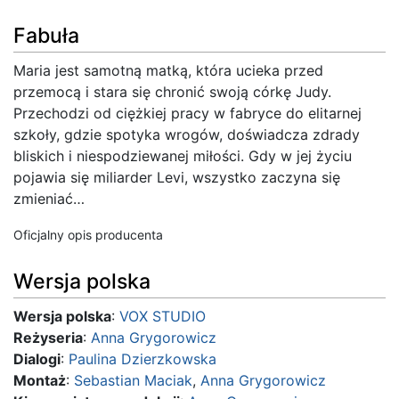
Fabuła
Maria jest samotną matką, która ucieka przed
przemocą i stara się chronić swoją córkę Judy.
Przechodzi od ciężkiej pracy w fabryce do elitarnej
szkoły, gdzie spotyka wrogów, doświadcza zdrady
bliskich i niespodziewanej miłości. Gdy w jej życiu
pojawia się miliarder Levi, wszystko zaczyna się
zmieniać…
Oficjalny opis producenta
Wersja polska
Wersja polska
:
VOX STUDIO
Reżyseria
:
Anna Grygorowicz
Dialogi
:
Paulina Dzierzkowska
Montaż
:
Sebastian Maciak
,
Anna Grygorowicz