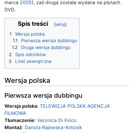
marca
2005
), zaś druga została wydana na płytach
DVD.
Spis treści
1
Wersja polska
1.1
Pierwsza wersja dubbingu
1.2
Druga wersja dubbingu
2
Spis odcinków
3
Linki zewnętrzne
Wersja polska
Pierwsza wersja dubbingu
Wersja polska
:
TELEWIZJA POLSKA AGENCJA
FILMOWA
Tłumaczenie
:
Veronica Di Folco
Montaż
:
Danuta Rajewska-Antosik