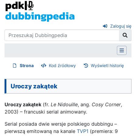
Zaloguj się
Strona
Kod źródłowy
Wyświetl historię
Uroczy zakątek
Uroczy zakątek
(fr.
Le Nidouille
, ang.
Cosy Corner
,
2003) – francuski serial animowany.
Serial posiada dwie wersje polskiego dubbingu –
pierwszą emitowaną na kanale
TVP1
(premiera: 9