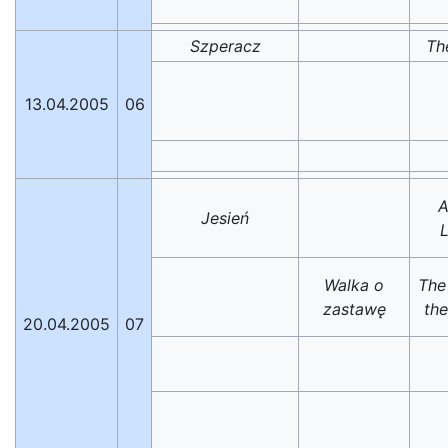
Szperacz
Th
13.04.2005
06
A
Jesień
Walka o
The 
zastawę
the
20.04.2005
07