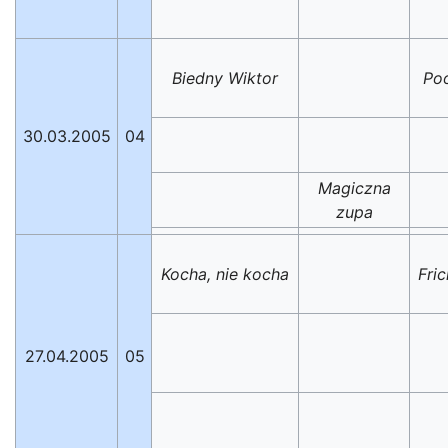
Biedny Wiktor
Poo
30.03.2005
04
Magiczna
zupa
Kocha, nie kocha
Fric
27.04.2005
05