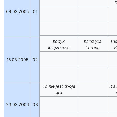
D
09.03.2005
01
Kocyk
Książęca
The
księżniczki
korona
B
16.03.2005
02
To nie jest twoja
It'
gra
23.03.2006
03