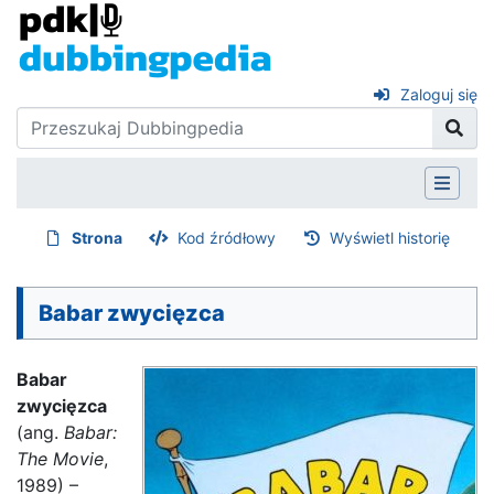
Zaloguj się
Strona
Kod źródłowy
Wyświetl historię
Babar zwycięzca
Babar
zwycięzca
(ang.
Babar:
The Movie
,
1989) –