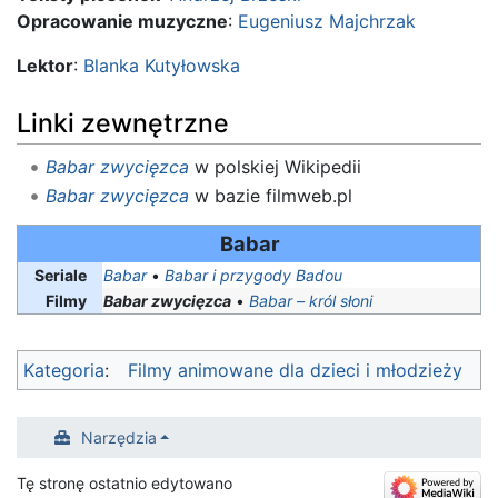
Opracowanie muzyczne
:
Eugeniusz Majchrzak
Lektor
:
Blanka Kutyłowska
Linki zewnętrzne
Babar zwycięzca
w polskiej Wikipedii
Babar zwycięzca
w bazie filmweb.pl
Babar
Seriale
Babar
•
Babar i przygody Badou
Filmy
Babar zwycięzca
•
Babar – król słoni
Kategoria
:
Filmy animowane dla dzieci i młodzieży
Narzędzia
Tę stronę ostatnio edytowano