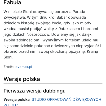
Fabuła
W mieście Słoni odbywa się coroczna Parada
Zwycięstwa. W tym dniu król Babar opowiada
dzieciom historię swojego życia, gdy jako młody
władca musiał podjąć walkę z Rataksasem i hordami
jego dzikich Nosorożców. Dowiemy się jak dzięki
swoim zdolnościom i wymyślnym fortelom udało mu
się samodzielnie pokonać odwiecznych nieprzyjaciół i
obronić przed nimi swoją ukochaną ojczyznę, Krainę
Słoni.
Źródło:
dvdmax.pl
Wersja polska
Pierwsza wersja dubbingu
Wersja polska
:
STUDIO OPRACOWAŃ DŹWIĘKOWYCH
W ŁODZI