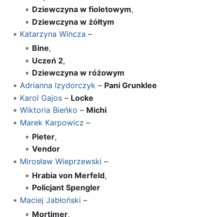
Dziewczyna w fioletowym
,
Dziewczyna w żółtym
Katarzyna Wincza
–
Bine
,
Uczeń 2
,
Dziewczyna w różowym
Adrianna Izydorczyk
–
Pani Grunklee
Karol Gajos
–
Locke
Wiktoria Bieńko
–
Michi
Marek Karpowicz
–
Pieter
,
Vendor
Mirosław Wieprzewski
–
Hrabia von Merfeld
,
Policjant Spengler
Maciej Jabłoński
–
Mortimer
,