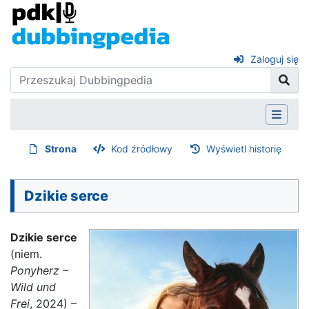
Zaloguj się
Strona
Kod źródłowy
Wyświetl historię
Dzikie serce
Dzikie serce
(niem.
Ponyherz –
Wild und
Frei
, 2024) –