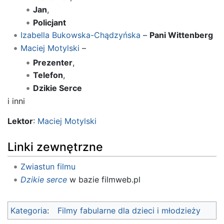
Jan
,
Policjant
Izabella Bukowska-Chądzyńska
–
Pani Wittenberg
Maciej Motylski
–
Prezenter
,
Telefon
,
Dzikie Serce
i inni
Lektor
:
Maciej Motylski
Linki zewnętrzne
Zwiastun filmu
Dzikie serce
w bazie filmweb.pl
Kategoria
:
Filmy fabularne dla dzieci i młodzieży