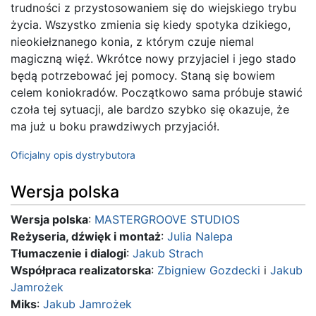
trudności z przystosowaniem się do wiejskiego trybu
życia. Wszystko zmienia się kiedy spotyka dzikiego,
nieokiełznanego konia, z którym czuje niemal
magiczną więź. Wkrótce nowy przyjaciel i jego stado
będą potrzebować jej pomocy. Staną się bowiem
celem koniokradów. Początkowo sama próbuje stawić
czoła tej sytuacji, ale bardzo szybko się okazuje, że
ma już u boku prawdziwych przyjaciół.
Oficjalny opis dystrybutora
Wersja polska
Wersja polska
:
MASTERGROOVE STUDIOS
Reżyseria, dźwięk i montaż
:
Julia Nalepa
Tłumaczenie i dialogi
:
Jakub Strach
Współpraca realizatorska
:
Zbigniew Gozdecki
i
Jakub
Jamrożek
Miks
:
Jakub Jamrożek