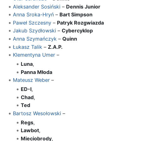
Aleksander Sosiński
–
Dennis Junior
Anna Sroka-Hryń
–
Bart Simpson
Paweł Szczesny
–
Patryk Rozgwiazda
Jakub Szydłowski
–
Cybercyklop
Anna Szymańczyk
–
Quinn
Łukasz Talik
–
Z.A.P.
Klementyna Umer
–
Luna
,
Panna Młoda
Mateusz Weber
–
ED-I
,
Chad
,
Ted
Bartosz Wesołowski
–
Regs
,
Lawbot
,
Mieciobrody
,