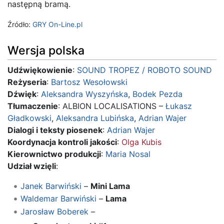
następną bramą.
Źródło:
GRY On-Line.pl
Wersja polska
Udźwiękowienie
:
SOUND TROPEZ / ROBOTO SOUND
Reżyseria
:
Bartosz Wesołowski
Dźwięk
:
Aleksandra Wyszyńska
,
Bodek Pezda
Tłumaczenie
: ALBION LOCALISATIONS –
Łukasz
Gładkowski
,
Aleksandra Lubińska
,
Adrian Wajer
Dialogi i teksty piosenek
:
Adrian Wajer
Koordynacja kontroli jakości
:
Olga Kubis
Kierownictwo produkcji
:
Maria Nosal
Udział wzięli
:
Janek Barwiński
–
Mini Lama
Waldemar Barwiński
–
Lama
Jarosław Boberek
–