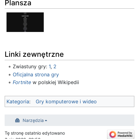
Plansza
Linki zewnętrzne
Zwiastuny gry:
1
,
2
Oficjalna strona gry
Fortnite
w polskiej Wikipedii
Kategoria
:
Gry komputerowe i wideo
Narzędzia
Tę stronę ostatnio edytowano