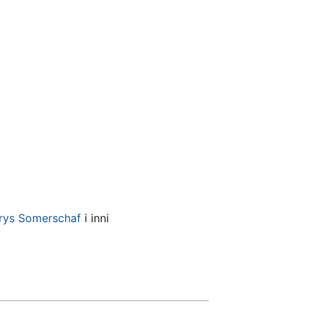
rys Somerschaf
i inni