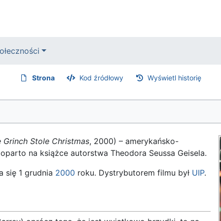
ołeczności
Strona
Kod źródłowy
Wyświetl historię
 Grinch Stole Christmas
, 2000) – amerykańsko-
 oparto na książce autorstwa Theodora Seussa Geisela.
a się 1 grudnia
2000
roku. Dystrybutorem filmu był
UIP
.