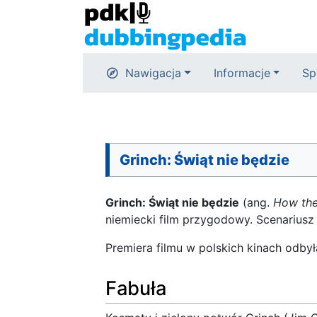
Nawigacja
Informacje
Sp
Grinch: Świąt nie będzie
Grinch: Świąt nie będzie
(ang.
How the
niemiecki film przygodowy. Scenariusz
Premiera filmu w polskich kinach odbył
Fabuła