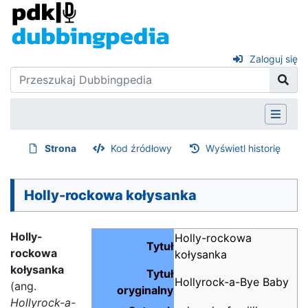
Zaloguj się
Strona
Kod źródłowy
Wyświetl historię
Holly-rockowa kołysanka
Holly-
Holly-rockowa
Tytuł
rockowa
kołysanka
kołysanka
Tytuł
Hollyrock-a-Bye Baby
(ang.
oryginalny
Hollyrock-a-