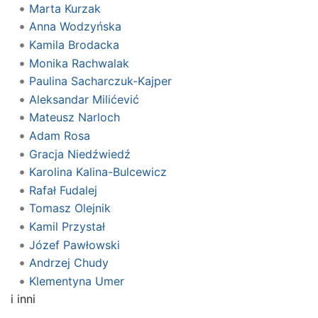
Marta Kurzak
Anna Wodzyńska
Kamila Brodacka
Monika Rachwalak
Paulina Sacharczuk-Kajper
Aleksandar Milićević
Mateusz Narloch
Adam Rosa
Gracja Niedźwiedź
Karolina Kalina-Bulcewicz
Rafał Fudalej
Tomasz Olejnik
Kamil Przystał
Józef Pawłowski
Andrzej Chudy
Klementyna Umer
i inni