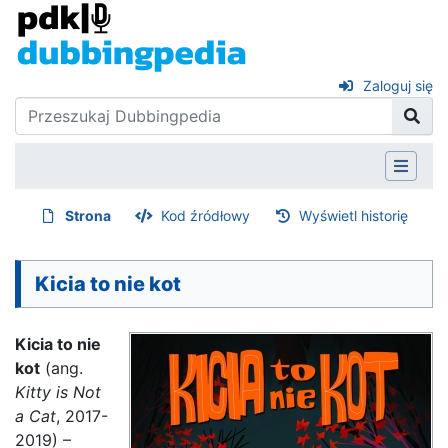
Zaloguj się
Strona
Kod źródłowy
Wyświetl historię
Kicia to nie kot
Kicia to nie
kot
(ang.
Kitty is Not
a Cat
, 2017-
2019) –