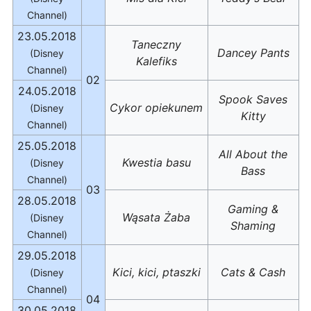
Channel)
23.05.2018
Taneczny
Dancey Pants
(Disney
Kalefiks
Channel)
02
24.05.2018
Spook Saves
Cykor opiekunem
(Disney
Kitty
Channel)
25.05.2018
All About the
Kwestia basu
(Disney
Bass
Channel)
03
28.05.2018
Gaming &
Wąsata Żaba
(Disney
Shaming
Channel)
29.05.2018
Kici, kici, ptaszki
Cats & Cash
(Disney
Channel)
04
30.05.2018