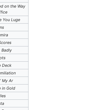
ed on the Way
fice
e You Luge
ns
mira
Scores
 Badly
ots
e Deck
miliation
’ My Ar
 in Gold
iles
sta