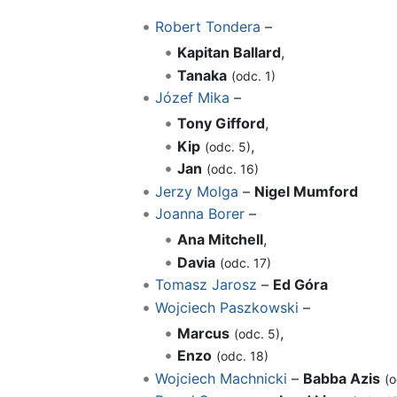
Robert Tondera
–
Kapitan Ballard
,
Tanaka
(odc. 1)
Józef Mika
–
Tony Gifford
,
Kip
,
(odc. 5)
Jan
(odc. 16)
Jerzy Molga
–
Nigel Mumford
Joanna Borer
–
Ana Mitchell
,
Davia
(odc. 17)
Tomasz Jarosz
–
Ed Góra
Wojciech Paszkowski
–
Marcus
,
(odc. 5)
Enzo
(odc. 18)
Wojciech Machnicki
–
Babba Azis
(o