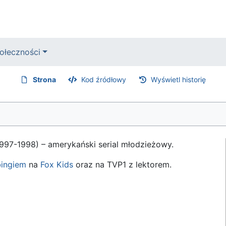
ołeczności
Strona
Kod źródłowy
Wyświetl historię
1997-1998) – amerykański serial młodzieżowy.
ingiem
na
Fox Kids
oraz na TVP1 z lektorem.