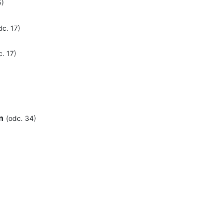
5)
dc. 17)
c. 17)
n
(odc. 34)