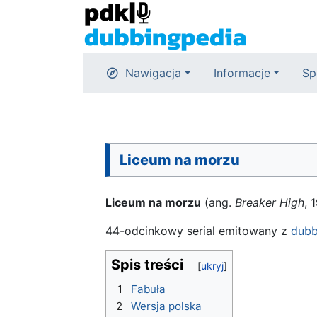
Nawigacja
Informacje
Sp
Liceum na morzu
Liceum na morzu
(ang.
Breaker High
, 
44-odcinkowy serial emitowany z
dubb
Spis treści
1
Fabuła
2
Wersja polska