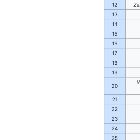
12
Za
13
14
15
16
17
18
19
W
20
21
22
23
24
25