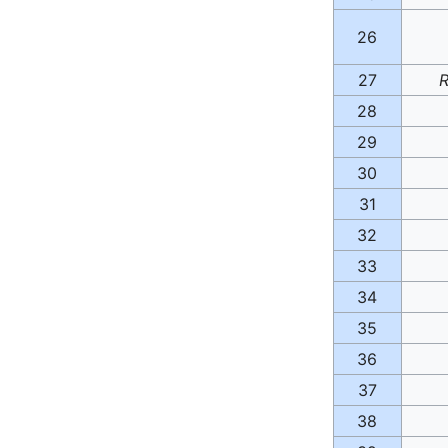
26
27
R
28
29
30
31
32
33
34
35
36
37
38