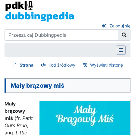
Zaloguj się
Strona
Kod źródłowy
Wyświetl historię
Mały brązowy miś
Mały
brązowy
miś
(fr.
Petit
Ours Brun
,
ang.
Little