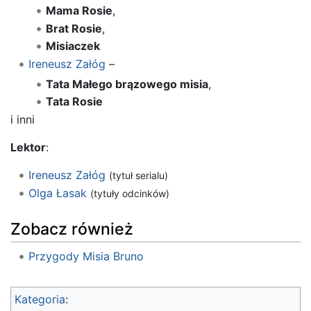
Mama Rosie
,
Brat Rosie
,
Misiaczek
Ireneusz Załóg
–
Tata Małego brązowego misia
,
Tata Rosie
i inni
Lektor
:
Ireneusz Załóg
(tytuł serialu)
Olga Łasak
(tytuły odcinków)
Zobacz również
Przygody Misia Bruno
Kategoria
: