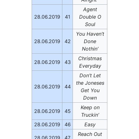
Agent
28.06.2019
41
Double O
Soul
You Haven’t
28.06.2019
42
Done
Nothin’
Christmas
28.06.2019
43
Everyday
Don’t Let
the Joneses
28.06.2019
44
Get You
Down
Keep on
28.06.2019
45
Truckin’
28.06.2019
46
Easy
Reach Out
28.06.2019
47