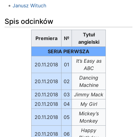
Janusz Wituch
Spis odcinków
Tytuł
Premiera
№
angielski
SERIA PIERWSZA
It’s Easy as
20.11.2018
01
ABC
Dancing
20.11.2018
02
Machine
20.11.2018
03
Jimmy Mack
20.11.2018
04
My Girl
Mickey’s
20.11.2018
05
Monkey
Happy
20.11.2018
06