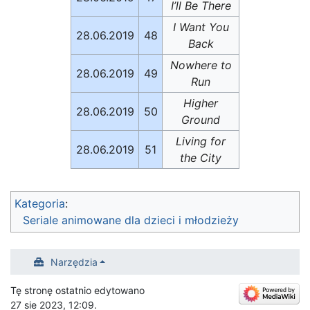
I’ll Be There
I Want You
28.06.2019
48
Back
Nowhere to
28.06.2019
49
Run
Higher
28.06.2019
50
Ground
Living for
28.06.2019
51
the City
Kategoria
:
Seriale animowane dla dzieci i młodzieży
Narzędzia
Tę stronę ostatnio edytowano
27 sie 2023, 12:09.