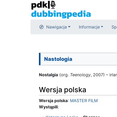
Nawigacja
Informacje
Sp
Nastologia
Nostalgia
(org.
Teenology
, 2007) – ir
Wersja polska
Wersja polska
:
MASTER FILM
Wystąpili
: