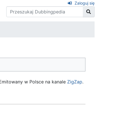
Zaloguj się
. Emitowany w Polsce na kanale
ZigZap
.