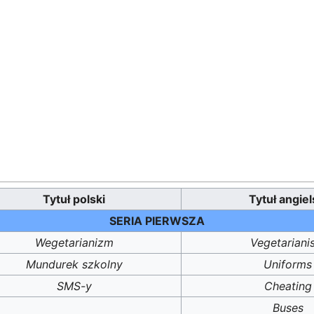
Tytuł polski
Tytuł angiel
SERIA PIERWSZA
Wegetarianizm
Vegetariani
Mundurek szkolny
Uniforms
SMS-y
Cheating
Buses