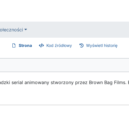
ołeczności
Strona
Kod źródłowy
Wyświetl historię
landzki serial animowany stworzony przez Brown Bag Films