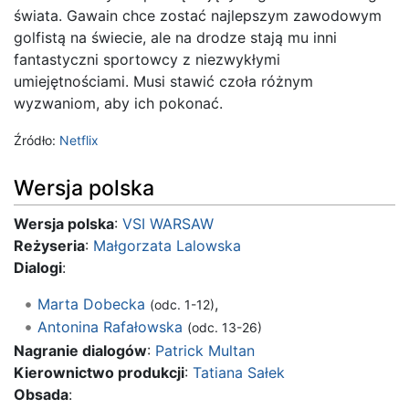
świata. Gawain chce zostać najlepszym zawodowym
golfistą na świecie, ale na drodze stają mu inni
fantastyczni sportowcy z niezwykłymi
umiejętnościami. Musi stawić czoła różnym
wyzwaniom, aby ich pokonać.
Źródło:
Netflix
Wersja polska
Wersja polska
:
VSI WARSAW
Reżyseria
:
Małgorzata Lalowska
Dialogi
:
Marta Dobecka
,
(odc. 1-12)
Antonina Rafałowska
(odc. 13-26)
Nagranie dialogów
:
Patrick Multan
Kierownictwo produkcji
:
Tatiana Sałek
Obsada
: