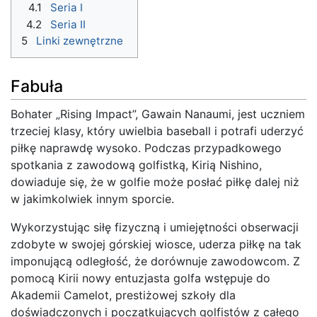
4.1
Seria I
4.2
Seria II
5
Linki zewnętrzne
Fabuła
Bohater „Rising Impact”, Gawain Nanaumi, jest uczniem
trzeciej klasy, który uwielbia baseball i potrafi uderzyć
piłkę naprawdę wysoko. Podczas przypadkowego
spotkania z zawodową golfistką, Kirią Nishino,
dowiaduje się, że w golfie może posłać piłkę dalej niż
w jakimkolwiek innym sporcie.
Wykorzystując siłę fizyczną i umiejętności obserwacji
zdobyte w swojej górskiej wiosce, uderza piłkę na tak
imponującą odległość, że dorównuje zawodowcom. Z
pomocą Kirii nowy entuzjasta golfa wstępuje do
Akademii Camelot, prestiżowej szkoły dla
doświadczonych i początkujących golfistów z całego