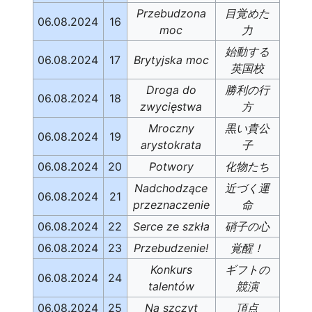
Przebudzona
目覚めた
06.08.2024
16
moc
力
始動する
06.08.2024
17
Brytyjska moc
英国校
Droga do
勝利の行
06.08.2024
18
zwycięstwa
方
Mroczny
黒い貴公
06.08.2024
19
arystokrata
子
06.08.2024
20
Potwory
化物たち
Nadchodzące
近づく運
06.08.2024
21
przeznaczenie
命
06.08.2024
22
Serce ze szkła
硝子の心
06.08.2024
23
Przebudzenie!
覚醒！
Konkurs
ギフトの
06.08.2024
24
talentów
競演
06.08.2024
25
Na szczyt
頂点