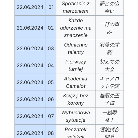
Spotkanie z
夢との出
22.06.2024
01
marzeniem
会い
Każde
一打の重
22.06.2024
02
uderzenie ma
み
znaczenie
Odmienne
双璧の才
22.06.2024
03
talenty
能
Pierwszy
初めての
22.06.2024
04
turniej
大会
Akademia
キャメロ
22.06.2024
05
Camelot
ット学院
Książę bez
無冠の王
22.06.2024
06
korony
子様
Wybuchowa
一触即
22.06.2024
07
sytuacja
発！
Początek
選抜試合
22.06.2024
08
selekcji
開幕