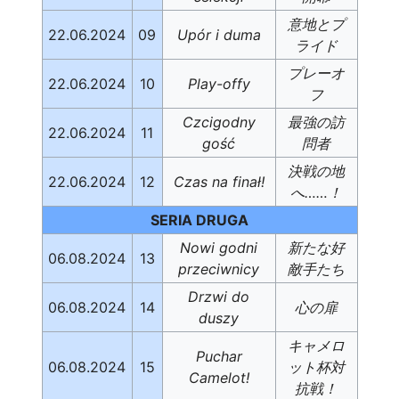
意地とプ
22.06.2024
09
Upór i duma
ライド
プレーオ
22.06.2024
10
Play-offy
フ
Czcigodny
最強の訪
22.06.2024
11
gość
問者
決戦の地
22.06.2024
12
Czas na finał!
へ……！
SERIA DRUGA
Nowi godni
新たな好
06.08.2024
13
przeciwnicy
敵手たち
Drzwi do
06.08.2024
14
心の扉
duszy
キャメロ
Puchar
06.08.2024
15
ット杯対
Camelot!
抗戦！